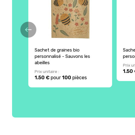
Sachet de graines bio
Sache
personnalisé - Sauvons les
perso
abeilles
Prix un
1.50
Prix unitaire :
1.50 €
pour
100
pièces