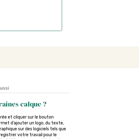
aussi
raines calque ?
irée et cliquer sur le bouton
rmet d’ajouter un logo, du texte,
phique sur des logiciels tels que
egistrer votre travail pour le