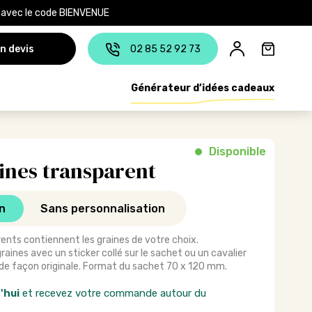
e avec le code BIENVENUE
n devis
02 85 52 92 73
Générateur d’idées cadeaux
Disponible
ines transparent
n
Sans personnalisation
ents contiennent les graines de votre choix.
aines avec un sticker collé sur le sachet ou un cavalier
e façon originale. Format du sachet 70 x 120 mm.
'hui
et recevez votre commande autour du