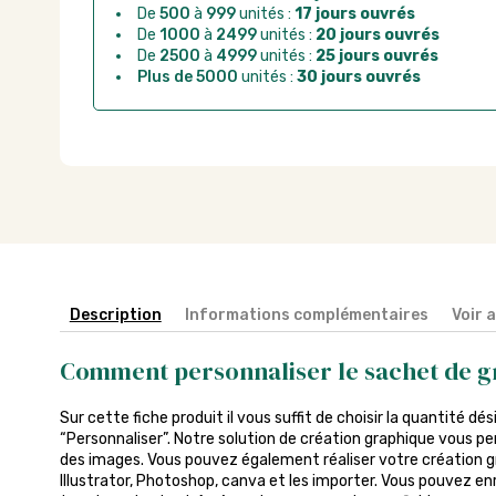
De
500
à
999
unités :
17 jours ouvrés
De
1000
à
2499
unités :
20 jours ouvrés
De
2500
à
4999
unités :
25 jours ouvrés
Plus de 5000
unités :
30 jours ouvrés
Description
Informations complémentaires
Voir 
Comment personnaliser le sachet de g
Sur cette fiche produit il vous suffit de choisir la quantité dés
“Personnaliser”. Notre solution de création graphique vous pe
des images. Vous pouvez également réaliser votre création gra
Illustrator, Photoshop, canva et les importer. Vous pouvez enr