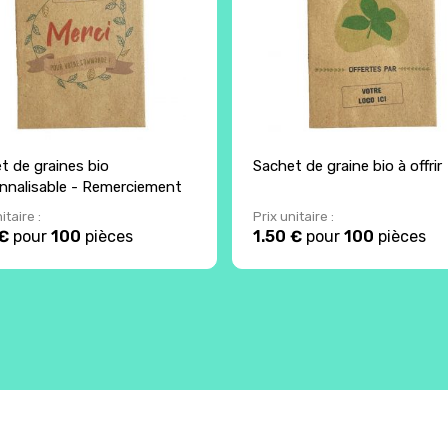
t de graines bio
Sachet de graine bio à offrir
nnalisable - Remerciement
itaire :
Prix unitaire :
 €
pour
100
pièces
1.50 €
pour
100
pièces