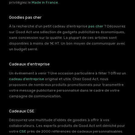
privilégiez le
Made in France
.
Goodies pas cher
À la recherche d’un petit cadeau d’entreprise
pas cher
? Découvrez
sur Good Act une sélection de gadgets publicitaires économiques,
sans concession sur la qualité. La plupart de ces articles sont
disponibles à moins de 1€ HT. Un bon moyen de communiquer avec
un budget serré.
Cadeaux d'entreprise
Un événement à venir ? Une occasion particulière à fêter ? Offrez un
cadeau d’entreprise
original et utile. Chez Good Act, nous
proposons de nombreux produits promotionnels pour transmettre
votre message publicitaire personnalisé dans le cadre de votre
campagne de communication.
Cadeaux CSE
Découvrez une multitude d’idées de goodies à offrir à vos
collaborateurs. Les experts produits de Good Act ont déniché pour
votre
CSE
près de 2000 références de cadeaux personnalisables.