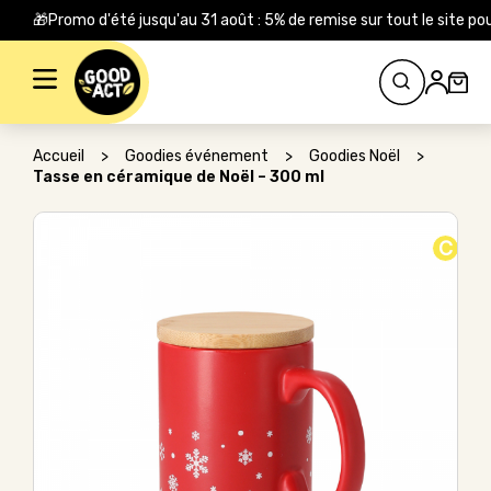
🎁Promo d'été jusqu'au 31 août : 5% de remise sur tout le site
Rechercher :
Accueil
>
Goodies événement
>
Goodies Noël
>
Tasse en céramique de Noël – 300 ml
C