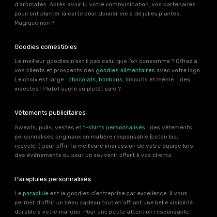
d’aromates. Après avoir lu votre communication, vos partenaires
pourront planter la carte pour donner vie à de jolies plantes.
Magique non ?
Goodies comestibles
Le meilleur goodies n’est il pas celui que l’on consomme ? Offrez à
vos clients et prospects des
goodies alimentaires
avec votre logo.
Le choix est large :
chocolats
,
bonbons
, biscuits et même .. des
insectes ! Plutôt sucré ou plutôt salé ?
Vêtements publicitaires
Sweats, pulls, vestes et
t-shirts personnalisés
: des vêtements
personnalisés originaux en matière responsable (coton bio,
recyclé…) pour offrir la meilleure impression de votre équipe lors
des événements ou pour un souvenir offert à vos clients.
Parapluies personnalisés
Le
parapluie
est le goodies d’entreprise par excellence. Il vous
permet d’offrir un beau cadeau tout en offrant une belle visibilité
durable à votre marque. Pour une petite attention responsable,