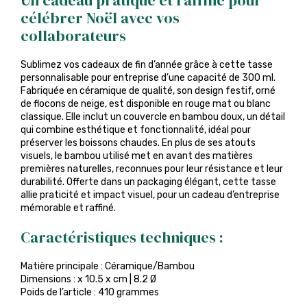
Un cadeau pratique et raffiné pour
célébrer Noël avec vos
collaborateurs
Sublimez vos cadeaux de fin d’année grâce à cette tasse
personnalisable pour entreprise d’une capacité de 300 ml.
Fabriquée en céramique de qualité, son design festif, orné
de flocons de neige, est disponible en rouge mat ou blanc
classique. Elle inclut un couvercle en bambou doux, un détail
qui combine esthétique et fonctionnalité, idéal pour
préserver les boissons chaudes. En plus de ses atouts
visuels, le bambou utilisé met en avant des matières
premières naturelles, reconnues pour leur résistance et leur
durabilité. Offerte dans un packaging élégant, cette tasse
allie praticité et impact visuel, pour un cadeau d’entreprise
mémorable et raffiné.
Caractéristiques techniques :
Matière principale : Céramique/Bambou
Dimensions : x 10.5 x cm | 8.2 Ø
Poids de l’article : 410 grammes