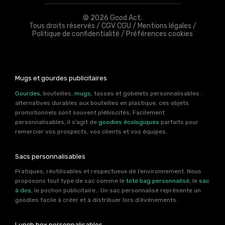
© 2026 Good Act.
Tous droits réservés /
CGV CGU
/
Mentions légales
/
Politique de confidentialité
/
Préférences cookies
Mugs et gourdes publicitaires
Gourdes
, bouteilles,
mugs
, tasses et gobelets personnalisables :
alternatives durables aux bouteilles en plastique, ces objets
promotionnels sont souvent plébiscités. Facilement
personnalisables, il s’agit de
goodies écologiques
parfaits pour
remercier vos prospects, vos clients et vos équipes.
Sacs personnalisables
Pratiques, réutilisables et respectueux de l’environnement. Nous
proposons tout type de sac comme le
tote bag personnalisé
, le
sac
à dos
, le pochon publicitaire… Un sac personnalisé représente un
goodies facile à créer et à distribuer lors d’événements.
Lunch box personnalisables