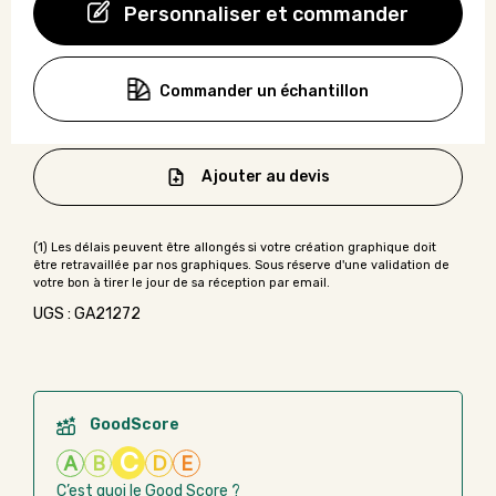
Personnaliser et commander
Commander un échantillon
Ajouter au devis
UGS : GA21272
GoodScore
C
A
B
D
E
C’est quoi le Good Score ?