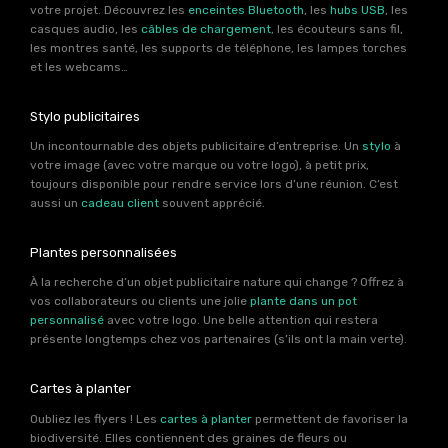
votre projet. Découvrez les
enceintes Bluetooth
, les
hubs USB
, les
casques audio, les
câbles de chargement
, les écouteurs sans fil,
les montres santé, les supports de téléphone, les lampes torches
et les webcams…
Stylo publicitaires
Un incontournable des objets publicitaire d’entreprise. Un
stylo
à
votre image (avec votre marque ou votre logo), à petit prix,
toujours disponible pour rendre service lors d’une réunion. C’est
aussi un
cadeau client
souvent apprécié.
Plantes personnalisées
À la recherche d’un objet publicitaire nature qui change ? Offrez à
vos collaborateurs ou clients une jolie
plante dans un pot
personnalisé
avec votre logo. Une belle attention qui restera
présente longtemps chez vos partenaires (s’ils ont la main verte).
Cartes à planter
Oubliez les flyers ! Les
cartes à planter
permettent de favoriser la
biodiversité. Elles contiennent des graines de fleurs ou