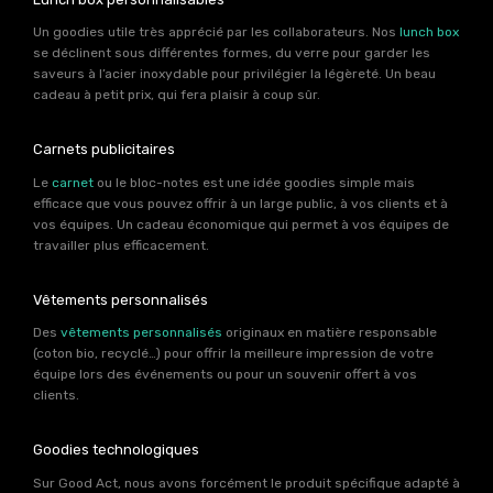
Un goodies utile très apprécié par les collaborateurs. Nos
lunch box
se déclinent sous différentes formes, du verre pour garder les
saveurs à l’acier inoxydable pour privilégier la légèreté. Un beau
cadeau à petit prix, qui fera plaisir à coup sûr.
Carnets publicitaires
Le
carnet
ou le bloc-notes est une idée goodies simple mais
efficace que vous pouvez offrir à un large public, à vos clients et à
vos équipes. Un cadeau économique qui permet à vos équipes de
travailler plus efficacement.
Vêtements personnalisés
Des
vêtements personnalisés
originaux en matière responsable
(coton bio, recyclé…) pour offrir la meilleure impression de votre
équipe lors des événements ou pour un souvenir offert à vos
clients.
Goodies technologiques
Sur Good Act, nous avons forcément le produit spécifique adapté à