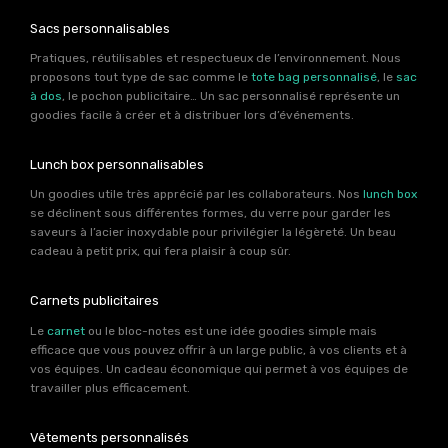
Sacs personnalisables
Pratiques, réutilisables et respectueux de l’environnement. Nous
proposons tout type de sac comme le
tote bag personnalisé
, le
sac
à dos
, le pochon publicitaire… Un sac personnalisé représente un
goodies facile à créer et à distribuer lors d’événements.
Lunch box personnalisables
Un goodies utile très apprécié par les collaborateurs. Nos
lunch box
se déclinent sous différentes formes, du verre pour garder les
saveurs à l’acier inoxydable pour privilégier la légèreté. Un beau
cadeau à petit prix, qui fera plaisir à coup sûr.
Carnets publicitaires
Le
carnet
ou le bloc-notes est une idée goodies simple mais
efficace que vous pouvez offrir à un large public, à vos clients et à
vos équipes. Un cadeau économique qui permet à vos équipes de
travailler plus efficacement.
Vêtements personnalisés