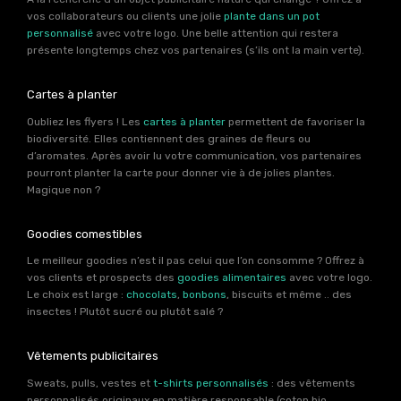
vos collaborateurs ou clients une jolie
plante dans un pot
personnalisé
avec votre logo. Une belle attention qui restera
présente longtemps chez vos partenaires (s’ils ont la main verte).
Cartes à planter
Oubliez les flyers ! Les
cartes à planter
permettent de favoriser la
biodiversité. Elles contiennent des graines de fleurs ou
d’aromates. Après avoir lu votre communication, vos partenaires
pourront planter la carte pour donner vie à de jolies plantes.
Magique non ?
Goodies comestibles
Le meilleur goodies n’est il pas celui que l’on consomme ? Offrez à
vos clients et prospects des
goodies alimentaires
avec votre logo.
Le choix est large :
chocolats
,
bonbons
, biscuits et même .. des
insectes ! Plutôt sucré ou plutôt salé ?
Vêtements publicitaires
Sweats, pulls, vestes et
t-shirts personnalisés
: des vêtements
personnalisés originaux en matière responsable (coton bio,