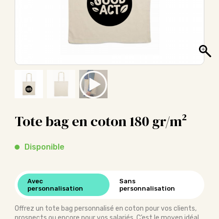
Tote bag en coton 180 gr/m²
Disponible
Avec
Sans
personnalisation
personnalisation
Offrez un tote bag personnalisé en coton pour vos clients,
prospects ou encore pour vos salariés. C’est le moyen idéal