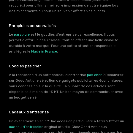
recyclé…) pour offrir la meilleure impression de votre équipe lors
des événements ou pour un souvenir offert à vos clients.
Parapluies personnalisés
Le
parapluie
est le goodies d’entreprise par excellence. Il vous
permet d’offrir un beau cadeau tout en offrant une belle visibilité
durable à votre marque. Pour une petite attention responsable,
privilégiez le
Made in France
.
Goodies pas cher
À la recherche d’un petit cadeau d’entreprise
pas cher
? Découvrez
sur Good Act une sélection de gadgets publicitaires économiques,
sans concession sur la qualité. La plupart de ces articles sont
disponibles à moins de 1€ HT. Un bon moyen de communiquer avec
un budget serré.
Cadeaux d'entreprise
Un événement à venir ? Une occasion particulière à fêter ? Offrez un
cadeau d’entreprise
original et utile. Chez Good Act, nous
proposons de nombreux produits promotionnels pour transmettre