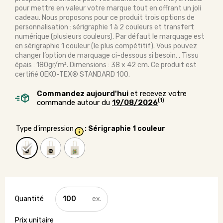
pour mettre en valeur votre marque tout en offrant un joli
cadeau. Nous proposons pour ce produit trois options de
personnalisation : sérigraphie 1 à 2 couleurs et transfert
numérique (plusieurs couleurs). Par défaut le marquage est
en sérigraphie 1 couleur (le plus compétitif). Vous pouvez
changer l’option de marquage ci-dessous si besoin. . Tissu
épais : 180gr/m². Dimensions : 38 x 42 cm. Ce produit est
certifié OEKO-TEX® STANDARD 100.
Commandez aujourd'hui
et recevez votre
(1)
commande autour du
19/08/2026
Type d'impression
: Sérigraphie 1 couleur
quantité
de
Tote
bag