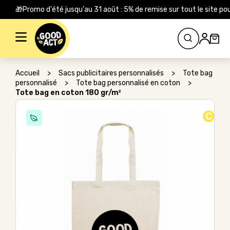
🎁Promo d'été jusqu'au 31 août : 5% de remise sur tout le site
Rechercher :
Accueil
>
Sacs publicitaires personnalisés
>
Tote bag
personnalisé
>
Tote bag personnalisé en coton
>
Tote bag en coton 180 gr/m²
C