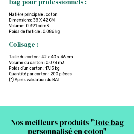
bag pour professionnels :
Matière principale : coton
Dimensions: 38 X 42 CM
Volume: 0.391 cdm3
Poids de l’article : 0.086 kg
Colisage :
Taille du carton : 42 x 40 x 46 cm
Volume du carton : 0.078 m3
Poids d’un carton : 17.15 kg
Quantité par carton : 200 pièces
(*) Après validation du BAT
Nos meilleurs produits "
Tote bag
personnalisé en coton
"