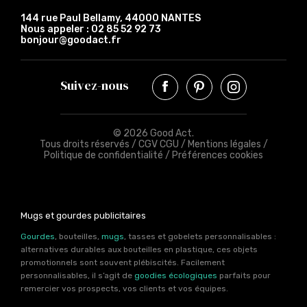
144 rue Paul Bellamy, 44000 NANTES
Nous appeler :
02 85 52 92 73
bonjour@goodact.fr
Suivez-nous
© 2026 Good Act.
Tous droits réservés /
CGV CGU
/
Mentions légales
/
Politique de confidentialité
/
Préférences cookies
Mugs et gourdes publicitaires
Gourdes
, bouteilles,
mugs
, tasses et gobelets personnalisables :
alternatives durables aux bouteilles en plastique, ces objets
promotionnels sont souvent plébiscités. Facilement
personnalisables, il s’agit de
goodies écologiques
parfaits pour
remercier vos prospects, vos clients et vos équipes.