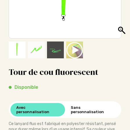
Tour de cou fluorescent
Disponible
Avec
Sans
personnalisation
personnalisation
Ce lanyard fluo est fabriqué en polyester résistant, pensé
pour durer même lors d’un usage intensif. Sa couleur vive