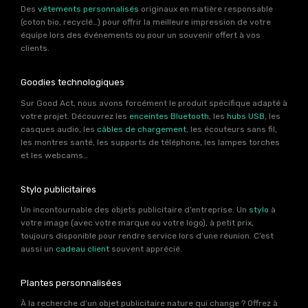
Des
vêtements personnalisés
originaux en matière responsable
(coton bio, recyclé…) pour offrir la meilleure impression de votre
équipe lors des événements ou pour un souvenir offert à vos
clients.
Goodies technologiques
Sur Good Act, nous avons forcément le produit spécifique adapté à
votre projet. Découvrez les
enceintes Bluetooth
, les
hubs USB
, les
casques audio, les
câbles de chargement
, les écouteurs sans fil,
les montres santé, les supports de téléphone, les lampes torches
et les webcams…
Stylo publicitaires
Un incontournable des objets publicitaire d’entreprise. Un
stylo
à
votre image (avec votre marque ou votre logo), à petit prix,
toujours disponible pour rendre service lors d’une réunion. C’est
aussi un
cadeau client
souvent apprécié.
Plantes personnalisées
À la recherche d’un objet publicitaire nature qui change ? Offrez à