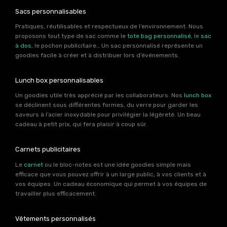
Sacs personnalisables
Pratiques, réutilisables et respectueux de l’environnement. Nous
proposons tout type de sac comme le
tote bag personnalisé
, le
sac
à dos
, le pochon publicitaire… Un sac personnalisé représente un
goodies facile à créer et à distribuer lors d’événements.
Lunch box personnalisables
Un goodies utile très apprécié par les collaborateurs. Nos
lunch box
se déclinent sous différentes formes, du verre pour garder les
saveurs à l’acier inoxydable pour privilégier la légèreté. Un beau
cadeau à petit prix, qui fera plaisir à coup sûr.
Carnets publicitaires
Le
carnet
ou le bloc-notes est une idée goodies simple mais
efficace que vous pouvez offrir à un large public, à vos clients et à
vos équipes. Un cadeau économique qui permet à vos équipes de
travailler plus efficacement.
Vêtements personnalisés