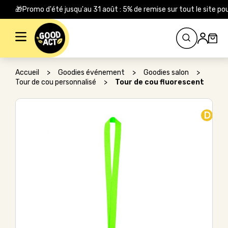
🎁Promo d'été jusqu'au 31 août : 5% de remise sur tout le site
Rechercher :
Accueil
>
Goodies événement
>
Goodies salon
>
Tour de cou personnalisé
>
Tour de cou fluorescent
D