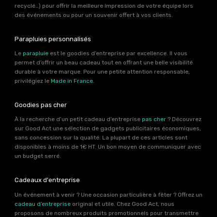
recyclé…) pour offrir la meilleure impression de votre équipe lors
des événements ou pour un souvenir offert à vos clients.
Parapluies personnalisés
Le
parapluie
est le goodies d’entreprise par excellence. Il vous
permet d’offrir un beau cadeau tout en offrant une belle visibilité
durable à votre marque. Pour une petite attention responsable,
privilégiez le
Made in France
.
Goodies pas cher
À la recherche d’un petit cadeau d’entreprise
pas cher
? Découvrez
sur Good Act une sélection de gadgets publicitaires économiques,
sans concession sur la qualité. La plupart de ces articles sont
disponibles à moins de 1€ HT. Un bon moyen de communiquer avec
un budget serré.
Cadeaux d'entreprise
Un événement à venir ? Une occasion particulière à fêter ? Offrez un
cadeau d’entreprise
original et utile. Chez Good Act, nous
proposons de nombreux produits promotionnels pour transmettre