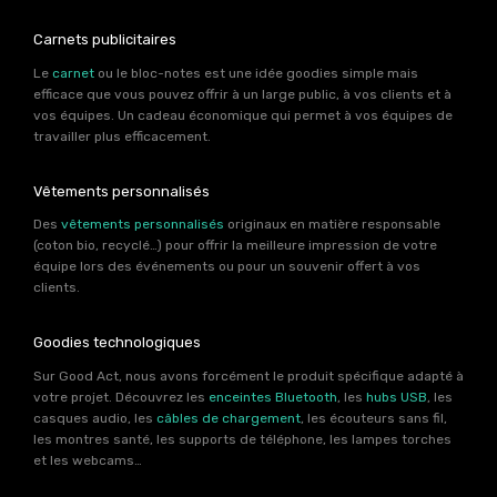
Carnets publicitaires
Le
carnet
ou le bloc-notes est une idée goodies simple mais
efficace que vous pouvez offrir à un large public, à vos clients et à
vos équipes. Un cadeau économique qui permet à vos équipes de
travailler plus efficacement.
Vêtements personnalisés
Des
vêtements personnalisés
originaux en matière responsable
(coton bio, recyclé…) pour offrir la meilleure impression de votre
équipe lors des événements ou pour un souvenir offert à vos
clients.
Goodies technologiques
Sur Good Act, nous avons forcément le produit spécifique adapté à
votre projet. Découvrez les
enceintes Bluetooth
, les
hubs USB
, les
casques audio, les
câbles de chargement
, les écouteurs sans fil,
les montres santé, les supports de téléphone, les lampes torches
et les webcams…