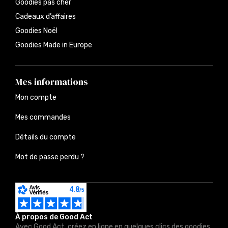
Goodies pas cher
Cadeaux d’affaires
Goodies Noël
Goodies Made in Europe
Mes informations
Mon compte
Mes commandes
Détails du compte
Mot de passe perdu ?
À propos de Good Act
Avec Good Act, créez en ligne en quelques clics des goodies