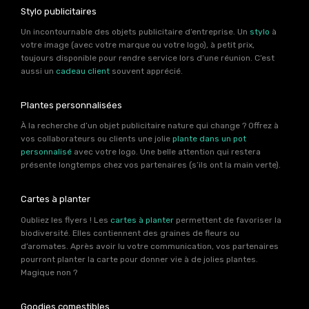
Stylo publicitaires
Un incontournable des objets publicitaire d’entreprise. Un
stylo
à
votre image (avec votre marque ou votre logo), à petit prix,
toujours disponible pour rendre service lors d’une réunion. C’est
aussi un
cadeau client
souvent apprécié.
Plantes personnalisées
À la recherche d’un objet publicitaire nature qui change ? Offrez à
vos collaborateurs ou clients une jolie
plante dans un pot
personnalisé
avec votre logo. Une belle attention qui restera
présente longtemps chez vos partenaires (s’ils ont la main verte).
Cartes à planter
Oubliez les flyers ! Les
cartes à planter
permettent de favoriser la
biodiversité. Elles contiennent des graines de fleurs ou
d’aromates. Après avoir lu votre communication, vos partenaires
pourront planter la carte pour donner vie à de jolies plantes.
Magique non ?
Goodies comestibles