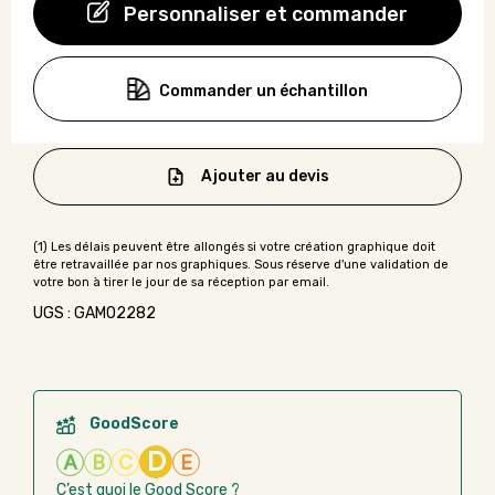
Personnaliser et commander
Commander un échantillon
Ajouter au devis
UGS : GAMO2282
GoodScore
D
A
B
C
E
C’est quoi le Good Score ?