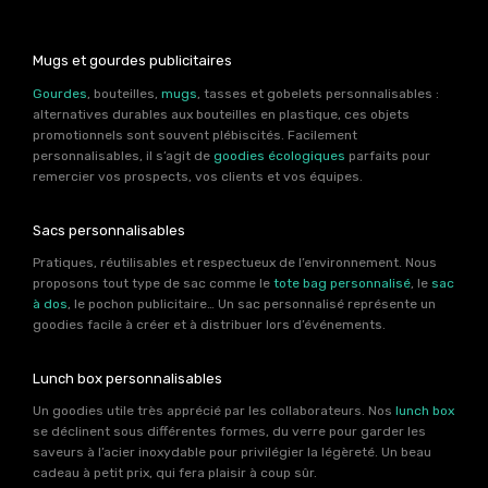
Mugs et gourdes publicitaires
Gourdes
, bouteilles,
mugs
, tasses et gobelets personnalisables :
alternatives durables aux bouteilles en plastique, ces objets
promotionnels sont souvent plébiscités. Facilement
personnalisables, il s’agit de
goodies écologiques
parfaits pour
remercier vos prospects, vos clients et vos équipes.
Sacs personnalisables
Pratiques, réutilisables et respectueux de l’environnement. Nous
proposons tout type de sac comme le
tote bag personnalisé
, le
sac
à dos
, le pochon publicitaire… Un sac personnalisé représente un
goodies facile à créer et à distribuer lors d’événements.
Lunch box personnalisables
Un goodies utile très apprécié par les collaborateurs. Nos
lunch box
se déclinent sous différentes formes, du verre pour garder les
saveurs à l’acier inoxydable pour privilégier la légèreté. Un beau
cadeau à petit prix, qui fera plaisir à coup sûr.