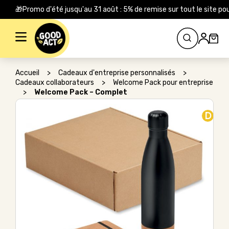
🎁Promo d'été jusqu'au 31 août : 5% de remise sur tout le site
Rechercher :
Accueil
>
Cadeaux d'entreprise personnalisés
>
Cadeaux collaborateurs
>
Welcome Pack pour entreprise
>
Welcome Pack – Complet
D