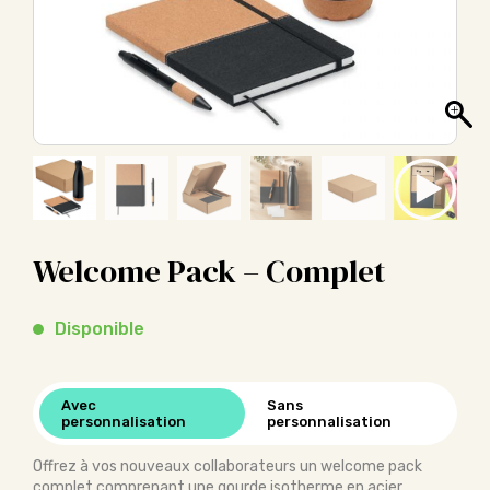
Welcome Pack – Complet
Disponible
Avec
Sans
personnalisation
personnalisation
Offrez à vos nouveaux collaborateurs un welcome pack
complet comprenant une gourde isotherme en acier