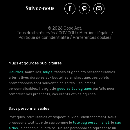
Suivez-nous
© 2026 Good Act.
Tous droits réservés /
CGV CGU
/
Mentions légales
/
Politique de confidentialité
/
Préférences cookies
Mugs et gourdes publicitaires
Gourdes
, bouteilles,
mugs
, tasses et gobelets personnalisables :
alternatives durables aux bouteilles en plastique, ces objets
promotionnels sont souvent plébiscités. Facilement
personnalisables, il s’agit de
goodies écologiques
parfaits pour
remercier vos prospects, vos clients et vos équipes.
Sacs personnalisables
Pratiques, réutilisables et respectueux de l’environnement. Nous
proposons tout type de sac comme le
tote bag personnalisé
, le
sac
à dos
, le pochon publicitaire… Un sac personnalisé représente un