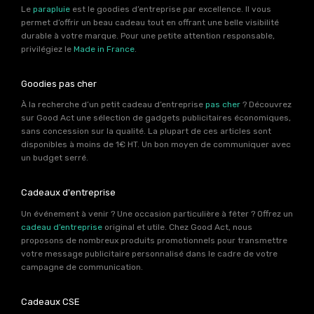
Le
parapluie
est le goodies d’entreprise par excellence. Il vous
permet d’offrir un beau cadeau tout en offrant une belle visibilité
durable à votre marque. Pour une petite attention responsable,
privilégiez le
Made in France
.
Goodies pas cher
À la recherche d’un petit cadeau d’entreprise
pas cher
? Découvrez
sur Good Act une sélection de gadgets publicitaires économiques,
sans concession sur la qualité. La plupart de ces articles sont
disponibles à moins de 1€ HT. Un bon moyen de communiquer avec
un budget serré.
Cadeaux d'entreprise
Un événement à venir ? Une occasion particulière à fêter ? Offrez un
cadeau d’entreprise
original et utile. Chez Good Act, nous
proposons de nombreux produits promotionnels pour transmettre
votre message publicitaire personnalisé dans le cadre de votre
campagne de communication.
Cadeaux CSE