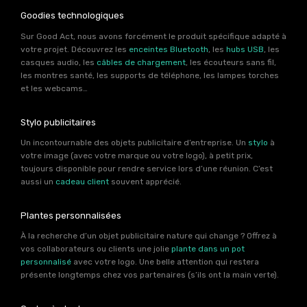
Goodies technologiques
Sur Good Act, nous avons forcément le produit spécifique adapté à
votre projet. Découvrez les
enceintes Bluetooth
, les
hubs USB
, les
casques audio, les
câbles de chargement
, les écouteurs sans fil,
les montres santé, les supports de téléphone, les lampes torches
et les webcams…
Stylo publicitaires
Un incontournable des objets publicitaire d’entreprise. Un
stylo
à
votre image (avec votre marque ou votre logo), à petit prix,
toujours disponible pour rendre service lors d’une réunion. C’est
aussi un
cadeau client
souvent apprécié.
Plantes personnalisées
À la recherche d’un objet publicitaire nature qui change ? Offrez à
vos collaborateurs ou clients une jolie
plante dans un pot
personnalisé
avec votre logo. Une belle attention qui restera
présente longtemps chez vos partenaires (s’ils ont la main verte).