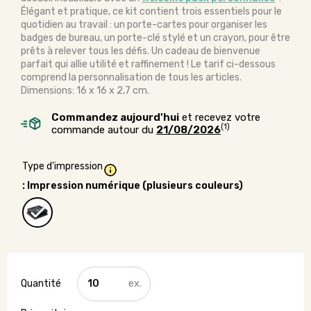
Élégant et pratique, ce kit contient trois essentiels pour le
quotidien au travail : un porte-cartes pour organiser les
badges de bureau, un porte-clé stylé et un crayon, pour être
prêts à relever tous les défis. Un cadeau de bienvenue
parfait qui allie utilité et raffinement ! Le tarif ci-dessous
comprend la personnalisation de tous les articles.
Dimensions: 16 x 16 x 2,7 cm.
Commandez aujourd'hui
et recevez votre
(1)
commande autour du
21/08/2026
Type d'impression
: Impression numérique (plusieurs couleurs)
quantité
de
Welcome