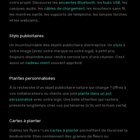
votre projet. Découvrez les
enceintes Bluetooth
, les
hubs USB
, les
casques audio, les
câbles de chargement
, les écouteurs sans fil,
les montres santé, les supports de téléphone, les lampes torches
et les webcams…
Stylo publicitaires
Un incontournable des objets publicitaire d’entreprise. Un
stylo
à
votre image (avec votre marque ou votre logo), à petit prix,
toujours disponible pour rendre service lors d’une réunion. C’est
aussi un
cadeau client
souvent apprécié.
Plantes personnalisées
À la recherche d’un objet publicitaire nature qui change ? Offrez à
vos collaborateurs ou clients une jolie
plante dans un pot
personnalisé
avec votre logo. Une belle attention qui restera
présente longtemps chez vos partenaires (s’ils ont la main verte).
Cartes à planter
Oubliez les flyers ! Les
cartes à planter
permettent de favoriser la
biodiversité. Elles contiennent des graines de fleurs ou