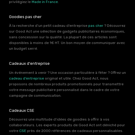
privilégiez le
Made in France
.
Goodies pas cher
À la recherche d’un petit cadeau d’entreprise
pas cher
? Découvrez
sur Good Act une sélection de gadgets publicitaires économiques,
sans concession sur la qualité. La plupart de ces articles sont
disponibles à moins de 1€ HT. Un bon moyen de communiquer avec
un budget serré.
Cadeaux d'entreprise
Un événement à venir ? Une occasion particulière à fêter ? Offrez un
cadeau d’entreprise
original et utile. Chez Good Act, nous
proposons de nombreux produits promotionnels pour transmettre
votre message publicitaire personnalisé dans le cadre de votre
campagne de communication.
Cadeaux CSE
Découvrez une multitude d’idées de goodies à offrir à vos
collaborateurs. Les experts produits de Good Act ont déniché pour
votre
CSE
près de 2000 références de cadeaux personnalisables.