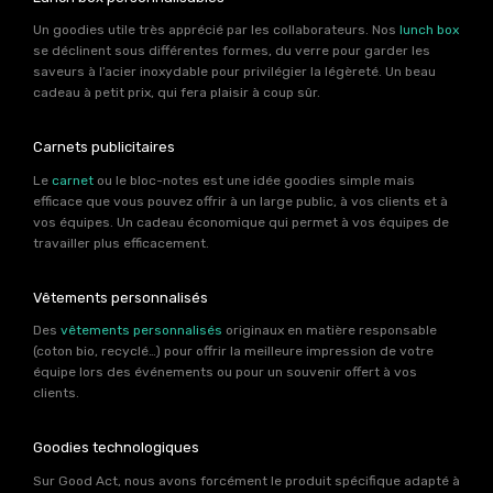
Un goodies utile très apprécié par les collaborateurs. Nos
lunch box
se déclinent sous différentes formes, du verre pour garder les
saveurs à l’acier inoxydable pour privilégier la légèreté. Un beau
cadeau à petit prix, qui fera plaisir à coup sûr.
Carnets publicitaires
Le
carnet
ou le bloc-notes est une idée goodies simple mais
efficace que vous pouvez offrir à un large public, à vos clients et à
vos équipes. Un cadeau économique qui permet à vos équipes de
travailler plus efficacement.
Vêtements personnalisés
Des
vêtements personnalisés
originaux en matière responsable
(coton bio, recyclé…) pour offrir la meilleure impression de votre
équipe lors des événements ou pour un souvenir offert à vos
clients.
Goodies technologiques
Sur Good Act, nous avons forcément le produit spécifique adapté à