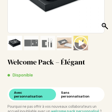
Welcome Pack – Élégant
Disponible
Avec
Sans
personnalisation
personnalisation
Pourquoi ne pas offrir à vos nouveaux collaborateurs un
accueil inoubliable avec un
welcome pack personnalisé
?