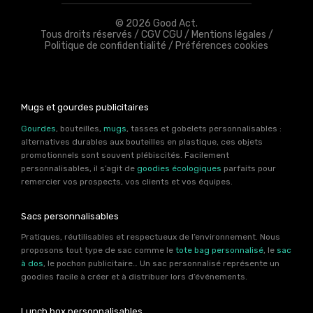
© 2026 Good Act.
Tous droits réservés /
CGV CGU
/
Mentions légales
/
Politique de confidentialité
/
Préférences cookies
Mugs et gourdes publicitaires
Gourdes
, bouteilles,
mugs
, tasses et gobelets personnalisables :
alternatives durables aux bouteilles en plastique, ces objets
promotionnels sont souvent plébiscités. Facilement
personnalisables, il s’agit de
goodies écologiques
parfaits pour
remercier vos prospects, vos clients et vos équipes.
Sacs personnalisables
Pratiques, réutilisables et respectueux de l’environnement. Nous
proposons tout type de sac comme le
tote bag personnalisé
, le
sac
à dos
, le pochon publicitaire… Un sac personnalisé représente un
goodies facile à créer et à distribuer lors d’événements.
Lunch box personnalisables