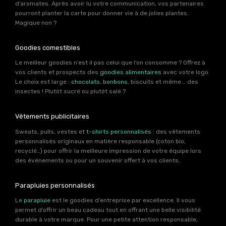
d’aromates. Après avoir lu votre communication, vos partenaires
pourront planter la carte pour donner vie à de jolies plantes.
Magique non ?
Goodies comestibles
Le meilleur goodies n’est il pas celui que l’on consomme ? Offrez à
vos clients et prospects des
goodies alimentaires
avec votre logo.
Le choix est large :
chocolats
,
bonbons
, biscuits et même .. des
insectes ! Plutôt sucré ou plutôt salé ?
Vêtements publicitaires
Sweats, pulls, vestes et
t-shirts personnalisés
: des vêtements
personnalisés originaux en matière responsable (coton bio,
recyclé…) pour offrir la meilleure impression de votre équipe lors
des événements ou pour un souvenir offert à vos clients.
Parapluies personnalisés
Le
parapluie
est le goodies d’entreprise par excellence. Il vous
permet d’offrir un beau cadeau tout en offrant une belle visibilité
durable à votre marque. Pour une petite attention responsable,