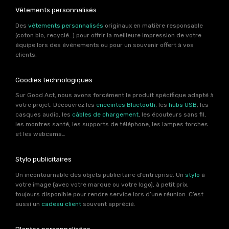
Vêtements personnalisés
Des
vêtements personnalisés
originaux en matière responsable
(coton bio, recyclé…) pour offrir la meilleure impression de votre
équipe lors des événements ou pour un souvenir offert à vos
clients.
Goodies technologiques
Sur Good Act, nous avons forcément le produit spécifique adapté à
votre projet. Découvrez les
enceintes Bluetooth
, les
hubs USB
, les
casques audio, les
câbles de chargement
, les écouteurs sans fil,
les montres santé, les supports de téléphone, les lampes torches
et les webcams…
Stylo publicitaires
Un incontournable des objets publicitaire d’entreprise. Un
stylo
à
votre image (avec votre marque ou votre logo), à petit prix,
toujours disponible pour rendre service lors d’une réunion. C’est
aussi un
cadeau client
souvent apprécié.