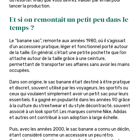
du résultat final) que vous devrez valider par email pour
lancer la production.
Et si on remontait un petit peu dans le
temps ?
Le “banane sac”, remonte aux années 1980, où il s’agissait
d’un accessoire pratique, léger et fonctionnel porté autour
de la taille. En général, c’était une petite pochette que l’on
attache autour de la taille grâce à une ceinture,
permettant de transporter ses affaires sans avoir les mains
occupées.
Dans son origine, le sac banane était destiné à être pratique
et discret, souvent utilisé par les voyageurs, les sportifs ou
ceux qui voulaient simplement avoir un petit sac pour leurs
essentiels. Il a gagné en popularité dans les années 90 grâce
à la culture du streetwear et du style décontracté, souvent
associé à un look sportif. Les marques comme Nike, Adidas
et autres ont contribué à son adoption à large échelle.
Puis, avec les années 2000, le sac banane a connu un déclin,
étant considéré comme un accessoire un peu rétro.