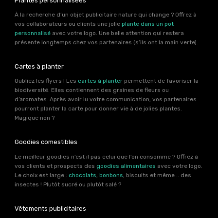
Plantes personnalisées
À la recherche d’un objet publicitaire nature qui change ? Offrez à
vos collaborateurs ou clients une jolie
plante dans un pot
personnalisé
avec votre logo. Une belle attention qui restera
présente longtemps chez vos partenaires (s’ils ont la main verte).
Cartes à planter
Oubliez les flyers ! Les
cartes à planter
permettent de favoriser la
biodiversité. Elles contiennent des graines de fleurs ou
d’aromates. Après avoir lu votre communication, vos partenaires
pourront planter la carte pour donner vie à de jolies plantes.
Magique non ?
Goodies comestibles
Le meilleur goodies n’est il pas celui que l’on consomme ? Offrez à
vos clients et prospects des
goodies alimentaires
avec votre logo.
Le choix est large :
chocolats
,
bonbons
, biscuits et même .. des
insectes ! Plutôt sucré ou plutôt salé ?
Vêtements publicitaires