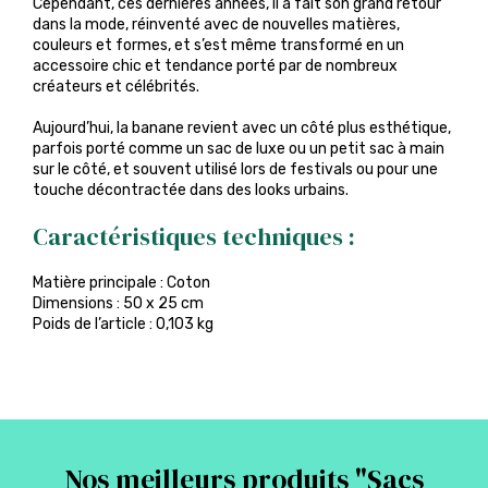
Cependant, ces dernières années, il a fait son grand retour
dans la mode, réinventé avec de nouvelles matières,
couleurs et formes, et s’est même transformé en un
accessoire chic et tendance porté par de nombreux
créateurs et célébrités.
Aujourd’hui, la banane revient avec un côté plus esthétique,
parfois porté comme un sac de luxe ou un petit sac à main
sur le côté, et souvent utilisé lors de festivals ou pour une
touche décontractée dans des looks urbains.
Caractéristiques techniques :
Matière principale : Coton
Dimensions : 50 x 25 cm
Poids de l’article : 0,103 kg
Nos meilleurs produits "
Sacs