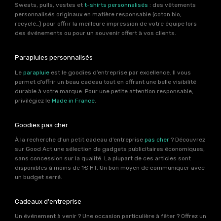
Sweats, pulls, vestes et
t-shirts personnalisés
: des vêtements
personnalisés originaux en matière responsable (coton bio,
recyclé…) pour offrir la meilleure impression de votre équipe lors
des événements ou pour un souvenir offert à vos clients.
Parapluies personnalisés
Le
parapluie
est le goodies d’entreprise par excellence. Il vous
permet d’offrir un beau cadeau tout en offrant une belle visibilité
durable à votre marque. Pour une petite attention responsable,
privilégiez le
Made in France
.
Goodies pas cher
À la recherche d’un petit cadeau d’entreprise
pas cher
? Découvrez
sur Good Act une sélection de gadgets publicitaires économiques,
sans concession sur la qualité. La plupart de ces articles sont
disponibles à moins de 1€ HT. Un bon moyen de communiquer avec
un budget serré.
Cadeaux d'entreprise
Un événement à venir ? Une occasion particulière à fêter ? Offrez un