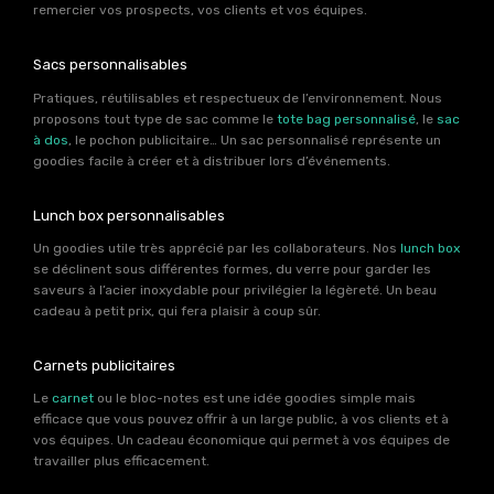
remercier vos prospects, vos clients et vos équipes.
Sacs personnalisables
Pratiques, réutilisables et respectueux de l’environnement. Nous
proposons tout type de sac comme le
tote bag personnalisé
, le
sac
à dos
, le pochon publicitaire… Un sac personnalisé représente un
goodies facile à créer et à distribuer lors d’événements.
Lunch box personnalisables
Un goodies utile très apprécié par les collaborateurs. Nos
lunch box
se déclinent sous différentes formes, du verre pour garder les
saveurs à l’acier inoxydable pour privilégier la légèreté. Un beau
cadeau à petit prix, qui fera plaisir à coup sûr.
Carnets publicitaires
Le
carnet
ou le bloc-notes est une idée goodies simple mais
efficace que vous pouvez offrir à un large public, à vos clients et à
vos équipes. Un cadeau économique qui permet à vos équipes de
travailler plus efficacement.