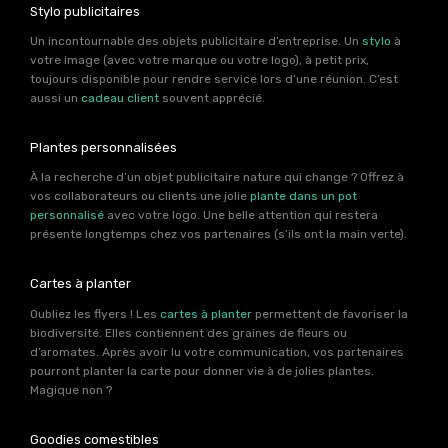
Stylo publicitaires
Un incontournable des objets publicitaire d’entreprise. Un
stylo
à
votre image (avec votre marque ou votre logo), à petit prix,
toujours disponible pour rendre service lors d’une réunion. C’est
aussi un
cadeau client
souvent apprécié.
Plantes personnalisées
À la recherche d’un objet publicitaire nature qui change ? Offrez à
vos collaborateurs ou clients une jolie
plante dans un pot
personnalisé
avec votre logo. Une belle attention qui restera
présente longtemps chez vos partenaires (s’ils ont la main verte).
Cartes à planter
Oubliez les flyers ! Les
cartes à planter
permettent de favoriser la
biodiversité. Elles contiennent des graines de fleurs ou
d’aromates. Après avoir lu votre communication, vos partenaires
pourront planter la carte pour donner vie à de jolies plantes.
Magique non ?
Goodies comestibles