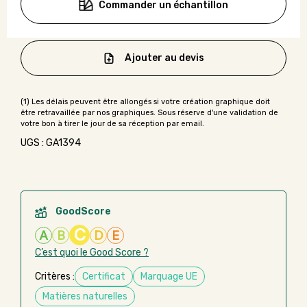
Commander un échantillon
Ajouter au devis
UGS : GA1394
GoodScore
C
A
B
D
E
C’est quoi le Good Score ?
Critères :
Certificat
Marquage UE
Matières naturelles