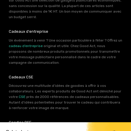
sur Good Act une sélection de gadgets publicitaires économiques,
sans concession sur la qualité. La plupart de ces articles sont
disponibles à moins de 1€ HT. Un bon moyen de communiquer avec
un budget serré.
Cadeaux d'entreprise
Un événement à venir ? Une occasion particulière à fêter ? Offrez un
cadeau d’entreprise
original et utile. Chez Good Act, nous
proposons de nombreux produits promotionnels pour transmettre
votre message publicitaire personnalisé dans le cadre de votre
campagne de communication.
Cadeaux CSE
Découvrez une multitude d’idées de goodies à offrir à vos
collaborateurs. Les experts produits de Good Act ont déniché pour
votre
CSE
près de 2000 références de cadeaux personnalisables.
Autant d’idées potentielles pour trouver le cadeau qui contribuera
à renforcer votre image de marque.
Goodies RSE