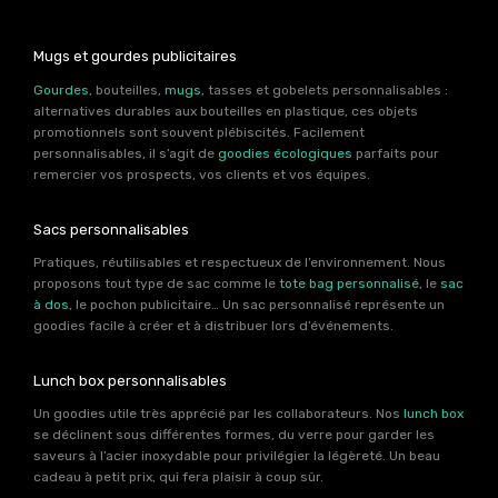
Mugs et gourdes publicitaires
Gourdes
, bouteilles,
mugs
, tasses et gobelets personnalisables :
alternatives durables aux bouteilles en plastique, ces objets
promotionnels sont souvent plébiscités. Facilement
personnalisables, il s’agit de
goodies écologiques
parfaits pour
remercier vos prospects, vos clients et vos équipes.
Sacs personnalisables
Pratiques, réutilisables et respectueux de l’environnement. Nous
proposons tout type de sac comme le
tote bag personnalisé
, le
sac
à dos
, le pochon publicitaire… Un sac personnalisé représente un
goodies facile à créer et à distribuer lors d’événements.
Lunch box personnalisables
Un goodies utile très apprécié par les collaborateurs. Nos
lunch box
se déclinent sous différentes formes, du verre pour garder les
saveurs à l’acier inoxydable pour privilégier la légèreté. Un beau
cadeau à petit prix, qui fera plaisir à coup sûr.