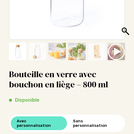
Bouteille en verre avec
bouchon en liège – 800 ml
Disponible
Avec
Sans
personnalisation
personnalisation