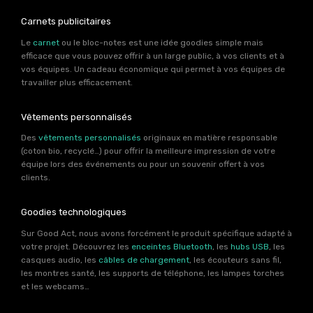
Carnets publicitaires
Le
carnet
ou le bloc-notes est une idée goodies simple mais
efficace que vous pouvez offrir à un large public, à vos clients et à
vos équipes. Un cadeau économique qui permet à vos équipes de
travailler plus efficacement.
Vêtements personnalisés
Des
vêtements personnalisés
originaux en matière responsable
(coton bio, recyclé…) pour offrir la meilleure impression de votre
équipe lors des événements ou pour un souvenir offert à vos
clients.
Goodies technologiques
Sur Good Act, nous avons forcément le produit spécifique adapté à
votre projet. Découvrez les
enceintes Bluetooth
, les
hubs USB
, les
casques audio, les
câbles de chargement
, les écouteurs sans fil,
les montres santé, les supports de téléphone, les lampes torches
et les webcams…