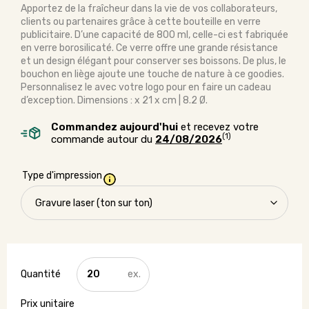
Apportez de la fraîcheur dans la vie de vos collaborateurs,
clients ou partenaires grâce à cette bouteille en verre
publicitaire. D’une capacité de 800 ml, celle-ci est fabriquée
en verre borosilicaté. Ce verre offre une grande résistance
et un design élégant pour conserver ses boissons. De plus, le
bouchon en liège ajoute une touche de nature à ce goodies.
Personnalisez le avec votre logo pour en faire un cadeau
d’exception. Dimensions : x 21 x cm | 8.2 Ø.
Commandez aujourd'hui
et recevez votre
(1)
commande autour du
24/08/2026
Type d'impression
quantité
de
Bouteille
en