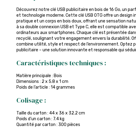
Découvrez notre clé USB publicitaire en bois de 16 Go, un par
et technologie moderne. Cette clé USB OTG offre un design in
pratique et un corps en bois doux, offrant une sensation natu
à sa double connexion USB et Type C, elle est compatible ave
ordinateurs aux smartphones. Chaque clé est présentée dans 
recyclé, soulignant votre engagement envers la durabilité. Of
combine utilité, style et respect de l’environnement. Optez p
publicitaire – une solution innovante et responsable qui sédui
Caractéristiques techniques :
Matière principale : Bois
Dimensions : 2 x 5.8 x 1 cm
Poids de l’article : 14 grammes
Colisage :
Taille du carton : 44 x 36 x 32.2 cm
Poids d’un carton : 7.4 kg
Quantité par carton : 300 pièces