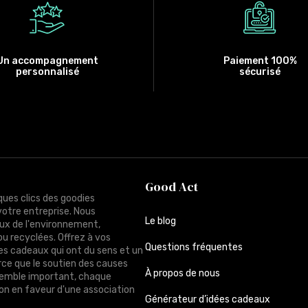
Un accompagnement
Paiement 100%
personnalisé
sécurisé
Good Act
ques clics des goodies
votre entreprise. Nous
Le blog
ux de l'environnement,
ou recyclées. Offrez à vos
Questions fréquentes
des cadeaux qui ont du sens et un
rce que le soutien des causes
À propos de nous
semble important, chaque
n en faveur d'une association
Générateur d’idées cadeaux