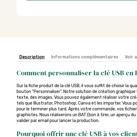
Description
Informations complémentaires
Voir 
Comment personnaliser la clé USB en b
Sur la fiche produit de la clé USB, il vous suffit de choisir la qu
bouton “Personnaliser”. Notre solution de création graphique 
texte, des images. Vous pouvez également réaliser votre créa
tels que Illustrator, Photoshop, Canva et les importer. Vous p
pour le terminer plus tard. Après votre commande, vos fichier
graphistes. Nous réaliserons un BAT (bon à tirer, un aperçu du
valider par email pour lancer la production.
Pourquoi offrir une clé USB à vos clien