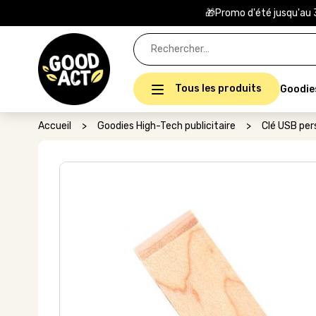
🎁Promo d'été jusqu'au 
Rechercher :
Tous les produits
Goodie
Accueil
>
Goodies High-Tech publicitaire
>
Clé USB per