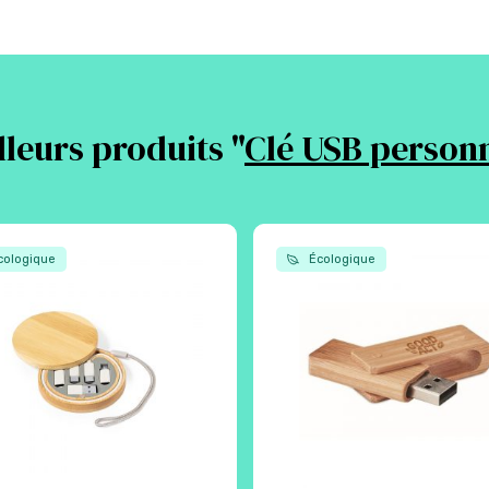
leurs produits "
Clé USB personn
ologique
Écologique