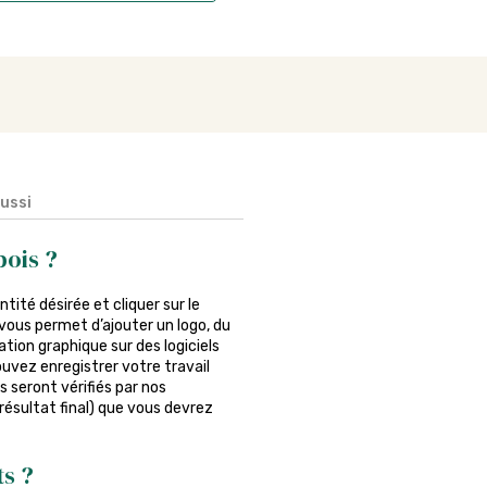
aussi
ois ?
antité désirée et cliquer sur le
vous permet d’ajouter un logo, du
tion graphique sur des logiciels
ouvez enregistrer votre travail
s seront vérifiés par nos
 résultat final) que vous devrez
ts ?