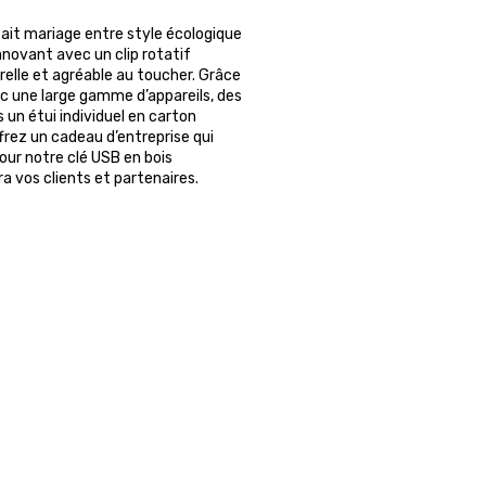
fait mariage entre style écologique
novant avec un clip rotatif
relle et agréable au toucher. Grâce
c une large gamme d’appareils, des
un étui individuel en carton
frez un cadeau d’entreprise qui
our notre clé USB en bois
ra vos clients et partenaires.