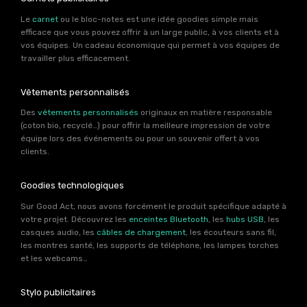
Le
carnet
ou le bloc-notes est une idée goodies simple mais
efficace que vous pouvez offrir à un large public, à vos clients et à
vos équipes. Un cadeau économique qui permet à vos équipes de
travailler plus efficacement.
Vêtements personnalisés
Des
vêtements personnalisés
originaux en matière responsable
(coton bio, recyclé…) pour offrir la meilleure impression de votre
équipe lors des événements ou pour un souvenir offert à vos
clients.
Goodies technologiques
Sur Good Act, nous avons forcément le produit spécifique adapté à
votre projet. Découvrez les
enceintes Bluetooth
, les
hubs USB
, les
casques audio, les
câbles de chargement
, les écouteurs sans fil,
les montres santé, les supports de téléphone, les lampes torches
et les webcams…
Stylo publicitaires