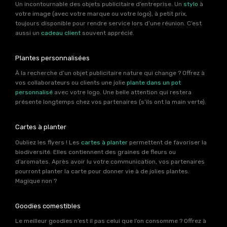
Un incontournable des objets publicitaire d’entreprise. Un
stylo
à
votre image (avec votre marque ou votre logo), à petit prix,
toujours disponible pour rendre service lors d’une réunion. C’est
aussi un
cadeau client
souvent apprécié.
Plantes personnalisées
À la recherche d’un objet publicitaire nature qui change ? Offrez à
vos collaborateurs ou clients une jolie
plante dans un pot
personnalisé
avec votre logo. Une belle attention qui restera
présente longtemps chez vos partenaires (s’ils ont la main verte).
Cartes à planter
Oubliez les flyers ! Les
cartes à planter
permettent de favoriser la
biodiversité. Elles contiennent des graines de fleurs ou
d’aromates. Après avoir lu votre communication, vos partenaires
pourront planter la carte pour donner vie à de jolies plantes.
Magique non ?
Goodies comestibles
Le meilleur goodies n’est il pas celui que l’on consomme ? Offrez à