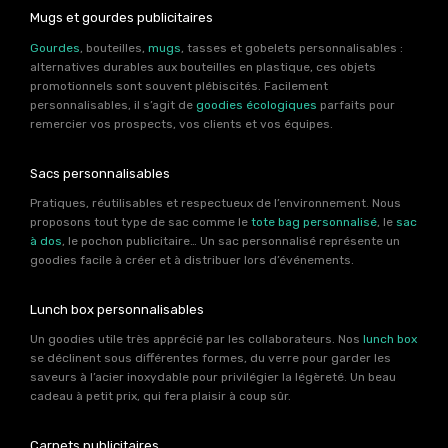
Mugs et gourdes publicitaires
Gourdes
, bouteilles,
mugs
, tasses et gobelets personnalisables :
alternatives durables aux bouteilles en plastique, ces objets
promotionnels sont souvent plébiscités. Facilement
personnalisables, il s’agit de
goodies écologiques
parfaits pour
remercier vos prospects, vos clients et vos équipes.
Sacs personnalisables
Pratiques, réutilisables et respectueux de l’environnement. Nous
proposons tout type de sac comme le
tote bag personnalisé
, le
sac
à dos
, le pochon publicitaire… Un sac personnalisé représente un
goodies facile à créer et à distribuer lors d’événements.
Lunch box personnalisables
Un goodies utile très apprécié par les collaborateurs. Nos
lunch box
se déclinent sous différentes formes, du verre pour garder les
saveurs à l’acier inoxydable pour privilégier la légèreté. Un beau
cadeau à petit prix, qui fera plaisir à coup sûr.
Carnets publicitaires