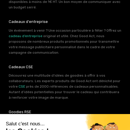
disponibles à moins de 1€ HT. Un bon moyen de communiquer avec
un budget serré.
Cadeaux d'entreprise
Un événement à venir ? Une occasion particulière à fêter ? Offrez un
cadeau d’entreprise
original et utile. Chez Good Act, nous
proposons de nombreux produits promotionnels pour transmettre
votre message publicitaire personnalisé dans le cadre de votre
campagne de communication.
Cadeaux CSE
Découvrez une multitude d’idées de goodies à offrir à vos
collaborateurs. Les experts produits de Good Act ont déniché pour
votre
CSE
près de 2000 références de cadeaux personnalisables.
Autant d’idées potentielles pour trouver le cadeau qui contribuera
à renforcer votre image de marque.
Goodies RSE
Vous souhaitez communiquer en accord avec vos valeurs ? Ca
tombe bien ! Un grand nombre de produits présents sur Good Act