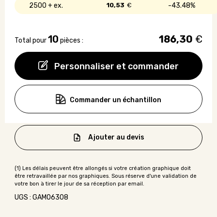
2500 +
10,53
€
43.48%
10
186,30
€
Total pour
pièces :
Personnaliser et commander
Commander un échantillon
Ajouter au devis
UGS : GAMO6308