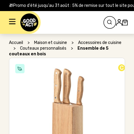
🎁Promo d'été jusqu'au 31 août : 5% de remise sur tout le site
Rechercher :
Accueil
>
Maison et cuisine
>
Accessoires de cuisine
>
Couteaux personnalisés
>
Ensemble de 5
couteaux en bois
C