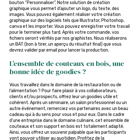
bouton “Personnaliser”. Notre solution de création
graphique vous permet d’ajouter un logo, du texte, des
images. Vous pouvez également réaliser votre création
graphique sur des logiciels tels que Illustrator, Photoshop,
canva et les importer. Vous pouvez enregistrer votre travail
pour le terminer plus tard. Après votre commande, vos
fichiers seront vérifiés par nos graphistes. Nous réaliserons
un BAT (bon à tirer, un aperçu du résultat final) que vous
devrez valider par email pour lancer la production.
L’ensemble de couteaux en bois, une
bonne idée de goodies ?
Vous travaillez dans le domaine de la restauration ou de
l’alimentation ? Pour faire plaisir à vos collaborateurs,
clients et/ou prospects, offrez leur un goodies utile et
cohérent. Après un séminaire, un salon professionnel ou un
autre événement, remerciez vos partenaires avec un beau
cadeau qui à du sens pour vous et pour eux. Dans le cadre
d’une entreprise dans le domaine culinaire, cet ensemble de
couteaux et son support en bois est totalement adapté.
Ainsi, vous offrez un souvenir palpable que les participants
vont pouvoir utiliser au quotidien. Profitez de la