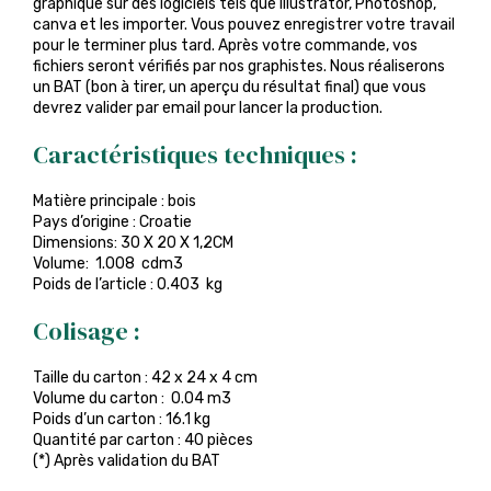
graphique sur des logiciels tels que Illustrator, Photoshop,
canva et les importer. Vous pouvez enregistrer votre travail
pour le terminer plus tard. Après votre commande, vos
fichiers seront vérifiés par nos graphistes. Nous réaliserons
un BAT (bon à tirer, un aperçu du résultat final) que vous
devrez valider par email pour lancer la production.
Caractéristiques techniques :
Matière principale : bois
Pays d’origine : Croatie
Dimensions: 30 X 20 X 1,2CM
Volume: 1.008 cdm3
Poids de l’article : 0.403 kg
Colisage :
Taille du carton : 42 x 24 x 4 cm
Volume du carton : 0.04 m3
Poids d’un carton : 16.1 kg
Quantité par carton : 40 pièces
(*) Après validation du BAT