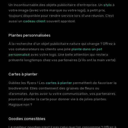
Un incontournable des objets publicitaire d’entreprise. Un
stylo
à
votre image (avec votre marque ou votre logo), à petit prix,
toujours disponible pour rendre service lors d’une réunion. C’est
aussi un
cadeau client
souvent apprécié.
Plantes personnalisées
À la recherche d’un objet publicitaire nature qui change ? Offrez à
vos collaborateurs ou clients une jolie
plante dans un pot
personnalisé
avec votre logo. Une belle attention qui restera
présente longtemps chez vos partenaires (s’ils ont la main verte).
Cartes à planter
Oubliez les flyers ! Les
cartes à planter
permettent de favoriser la
biodiversité. Elles contiennent des graines de fleurs ou
d’aromates. Après avoir lu votre communication, vos partenaires
pourront planter la carte pour donner vie à de jolies plantes.
Magique non ?
Goodies comestibles
Le meilleur goodies n’est il pas celui que l’on consomme ? Offrez à