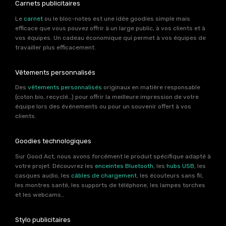
Carnets publicitaires
Le
carnet
ou le bloc-notes est une idée goodies simple mais
efficace que vous pouvez offrir à un large public, à vos clients et à
vos équipes. Un cadeau économique qui permet à vos équipes de
travailler plus efficacement.
Vêtements personnalisés
Des
vêtements personnalisés
originaux en matière responsable
(coton bio, recyclé…) pour offrir la meilleure impression de votre
équipe lors des événements ou pour un souvenir offert à vos
clients.
Goodies technologiques
Sur Good Act, nous avons forcément le produit spécifique adapté à
votre projet. Découvrez les
enceintes Bluetooth
, les
hubs USB
, les
casques audio, les
câbles de chargement
, les écouteurs sans fil,
les montres santé, les supports de téléphone, les lampes torches
et les webcams…
Stylo publicitaires