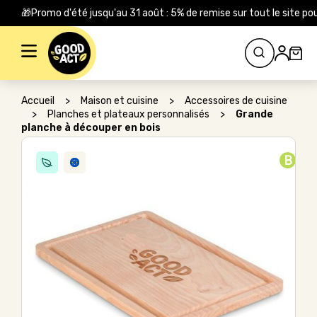
🎁Promo d'été jusqu'au 31 août : 5% de remise sur tout le site
Rechercher :
Accueil
>
Maison et cuisine
>
Accessoires de cuisine
>
Planches et plateaux personnalisés
>
Grande
planche à découper en bois
B