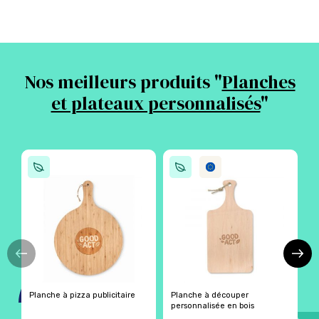
Nos meilleurs produits "
Planches
et plateaux personnalisés
"
Planche à pizza publicitaire
Planche à découper
P
personnalisée en bois
f