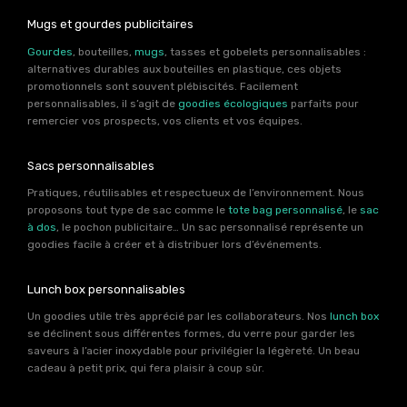
Mugs et gourdes publicitaires
Gourdes
, bouteilles,
mugs
, tasses et gobelets personnalisables :
alternatives durables aux bouteilles en plastique, ces objets
promotionnels sont souvent plébiscités. Facilement
personnalisables, il s’agit de
goodies écologiques
parfaits pour
remercier vos prospects, vos clients et vos équipes.
Sacs personnalisables
Pratiques, réutilisables et respectueux de l’environnement. Nous
proposons tout type de sac comme le
tote bag personnalisé
, le
sac
à dos
, le pochon publicitaire… Un sac personnalisé représente un
goodies facile à créer et à distribuer lors d’événements.
Lunch box personnalisables
Un goodies utile très apprécié par les collaborateurs. Nos
lunch box
se déclinent sous différentes formes, du verre pour garder les
saveurs à l’acier inoxydable pour privilégier la légèreté. Un beau
cadeau à petit prix, qui fera plaisir à coup sûr.