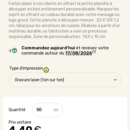
Faites plaisir à vos clients en offrant la petite planche à
découper en bois entièrement personnalisable. Marquez les
esprit en offrant un cadeau durable avec votre message ou
logo gravé. Cette planche à découper mesure : 22 X 12X 1,2
cm. Idéal pour les amateurs de cuisine. Réalisée à partir d’un
matériau durable, sa fabrication a suivi un processus
responsable. Zone de personnalisation : 14,9 x 10 cm.
Commandez aujourd'hui
et recevez votre
(1)
commande autour du
17/08/2026
Type d'impression
quantité
de
Petite
planche
à