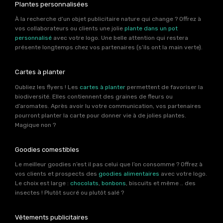
Plantes personnalisées
À la recherche d’un objet publicitaire nature qui change ? Offrez à
vos collaborateurs ou clients une jolie
plante dans un pot
personnalisé
avec votre logo. Une belle attention qui restera
présente longtemps chez vos partenaires (s’ils ont la main verte).
Cartes à planter
Oubliez les flyers ! Les
cartes à planter
permettent de favoriser la
biodiversité. Elles contiennent des graines de fleurs ou
d’aromates. Après avoir lu votre communication, vos partenaires
pourront planter la carte pour donner vie à de jolies plantes.
Magique non ?
Goodies comestibles
Le meilleur goodies n’est il pas celui que l’on consomme ? Offrez à
vos clients et prospects des
goodies alimentaires
avec votre logo.
Le choix est large :
chocolats
,
bonbons
, biscuits et même .. des
insectes ! Plutôt sucré ou plutôt salé ?
Vêtements publicitaires