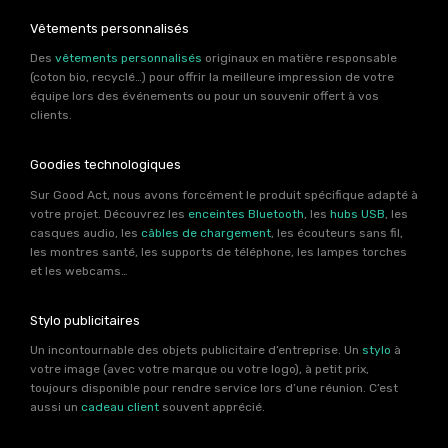
Vêtements personnalisés
Des
vêtements personnalisés
originaux en matière responsable
(coton bio, recyclé…) pour offrir la meilleure impression de votre
équipe lors des événements ou pour un souvenir offert à vos
clients.
Goodies technologiques
Sur Good Act, nous avons forcément le produit spécifique adapté à
votre projet. Découvrez les
enceintes Bluetooth
, les
hubs USB
, les
casques audio, les
câbles de chargement
, les écouteurs sans fil,
les montres santé, les supports de téléphone, les lampes torches
et les webcams…
Stylo publicitaires
Un incontournable des objets publicitaire d’entreprise. Un
stylo
à
votre image (avec votre marque ou votre logo), à petit prix,
toujours disponible pour rendre service lors d’une réunion. C’est
aussi un
cadeau client
souvent apprécié.