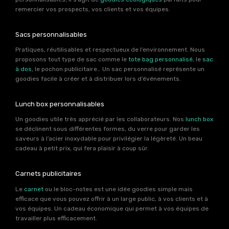
remercier vos prospects, vos clients et vos équipes.
Sacs personnalisables
Pratiques, réutilisables et respectueux de l’environnement. Nous
proposons tout type de sac comme le
tote bag personnalisé
, le
sac
à dos
, le pochon publicitaire… Un sac personnalisé représente un
goodies facile à créer et à distribuer lors d’événements.
Lunch box personnalisables
Un goodies utile très apprécié par les collaborateurs. Nos
lunch box
se déclinent sous différentes formes, du verre pour garder les
saveurs à l’acier inoxydable pour privilégier la légèreté. Un beau
cadeau à petit prix, qui fera plaisir à coup sûr.
Carnets publicitaires
Le
carnet
ou le bloc-notes est une idée goodies simple mais
efficace que vous pouvez offrir à un large public, à vos clients et à
vos équipes. Un cadeau économique qui permet à vos équipes de
travailler plus efficacement.