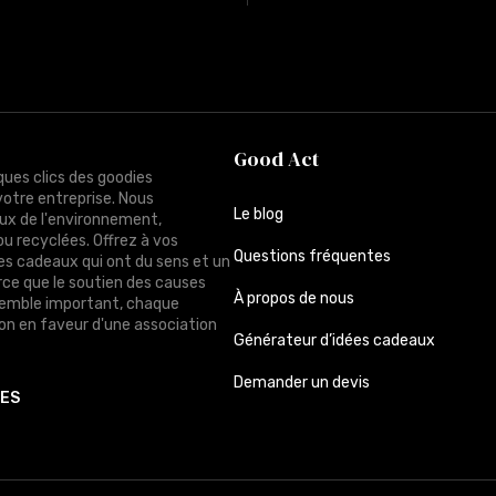
Good Act
ques clics des goodies
votre entreprise. Nous
Le blog
ux de l'environnement,
ou recyclées. Offrez à vos
Questions fréquentes
des cadeaux qui ont du sens et un
rce que le soutien des causes
À propos de nous
semble important, chaque
n en faveur d'une association
Générateur d’idées cadeaux
Demander un devis
TES