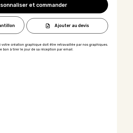
sonnaliser et commander
Ajouter au devis
ntillon