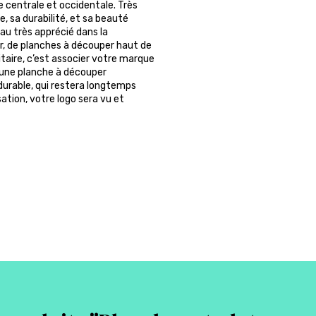
ue centrale et occidentale. Très
, sa durabilité, et sa beauté
au très apprécié dans la
r, de planches à découper haut de
taire, c’est associer votre marque
ir une planche à découper
 durable, qui restera longtemps
sation, votre logo sera vu et