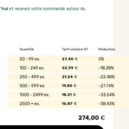
'hui
et recevez votre commande autour du
Quantité
Tarif unitaire HT
Réduction
50 - 99
27,40
€
0%
100 - 249
22,39
€
18.28%
250 - 499
21,24
€
22.48%
500 - 999
19,80
€
27.74%
1000 - 2499
18,21
€
33.54%
2500 +
16,87
€
38.43%
274,00
€