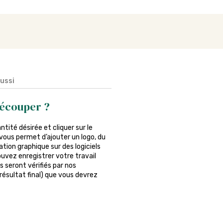
aussi
découper ?
antité désirée et cliquer sur le
vous permet d’ajouter un logo, du
tion graphique sur des logiciels
ouvez enregistrer votre travail
s seront vérifiés par nos
 résultat final) que vous devrez