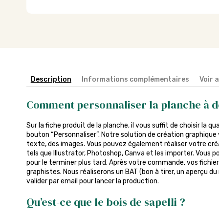
Description
Informations complémentaires
Voir 
Comment personnaliser la planche à 
Sur la fiche produit de la planche, il vous suffit de choisir la qu
bouton “Personnaliser”. Notre solution de création graphique 
texte, des images. Vous pouvez également réaliser votre créa
tels que Illustrator, Photoshop, Canva et les importer. Vous p
pour le terminer plus tard. Après votre commande, vos fichier
graphistes. Nous réaliserons un BAT (bon à tirer, un aperçu du
valider par email pour lancer la production.
Qu’est-ce que le bois de sapelli ?