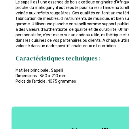
Le sapelli est une essence de bois exotique originaire d’Afriq
proche du mahogany, il est réputé pour sa résistance naturelle
veinée aux reflets rougeâtres. Ces qualités en font un matéri
fabrication de meubles, d’instruments de musique, et bien sû
gamme. Utiliser une planche en sapelli comme support publici
à des valeurs d’authenticité, de qualité et de durabilité. Offr
personnalisée, c’est miser sur un cadeau utile, esthétique et
dans les cuisines de vos partenaires ou clients. À chaque utili
valorisé dans un cadre positif, chaleureux et quotidien.
Caractéristiques techniques :
Matière principale : Sapelli
Dimensions : 350 x 210 mm
Poids de l’article : 1075 grammes