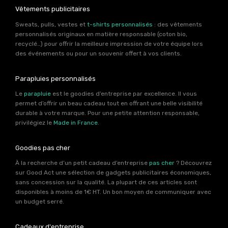
Vêtements publicitaires
Sweats, pulls, vestes et
t-shirts personnalisés
: des vêtements
personnalisés originaux en matière responsable (coton bio,
recyclé…) pour offrir la meilleure impression de votre équipe lors
des événements ou pour un souvenir offert à vos clients.
Parapluies personnalisés
Le
parapluie
est le goodies d’entreprise par excellence. Il vous
permet d’offrir un beau cadeau tout en offrant une belle visibilité
durable à votre marque. Pour une petite attention responsable,
privilégiez le
Made in France
.
Goodies pas cher
À la recherche d’un petit cadeau d’entreprise
pas cher
? Découvrez
sur Good Act une sélection de gadgets publicitaires économiques,
sans concession sur la qualité. La plupart de ces articles sont
disponibles à moins de 1€ HT. Un bon moyen de communiquer avec
un budget serré.
Cadeaux d'entreprise