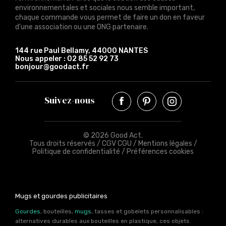
environnementales et sociales nous semble important,
chaque commande vous permet de faire un don en faveur
d'une association ou une ONG partenaire.
144 rue Paul Bellamy, 44000 NANTES
Nous appeler :
02 85 52 92 73
bonjour@goodact.fr
Suivez-nous
© 2026 Good Act.
Tous droits réservés /
CGV CGU
/
Mentions légales
/
Politique de confidentialité
/
Préférences cookies
Mugs et gourdes publicitaires
Gourdes
, bouteilles,
mugs
, tasses et gobelets personnalisables :
alternatives durables aux bouteilles en plastique, ces objets