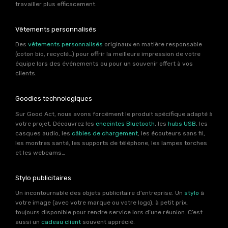
travailler plus efficacement.
Vêtements personnalisés
Des
vêtements personnalisés
originaux en matière responsable
(coton bio, recyclé…) pour offrir la meilleure impression de votre
équipe lors des événements ou pour un souvenir offert à vos
clients.
Goodies technologiques
Sur Good Act, nous avons forcément le produit spécifique adapté à
votre projet. Découvrez les
enceintes Bluetooth
, les
hubs USB
, les
casques audio, les
câbles de chargement
, les écouteurs sans fil,
les montres santé, les supports de téléphone, les lampes torches
et les webcams…
Stylo publicitaires
Un incontournable des objets publicitaire d’entreprise. Un
stylo
à
votre image (avec votre marque ou votre logo), à petit prix,
toujours disponible pour rendre service lors d’une réunion. C’est
aussi un
cadeau client
souvent apprécié.