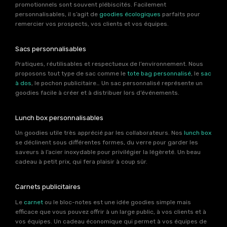
promotionnels sont souvent plébiscités. Facilement
personnalisables, il s’agit de
goodies écologiques
parfaits pour
remercier vos prospects, vos clients et vos équipes.
Sacs personnalisables
Pratiques, réutilisables et respectueux de l’environnement. Nous
proposons tout type de sac comme le
tote bag personnalisé
, le
sac
à dos
, le pochon publicitaire… Un sac personnalisé représente un
goodies facile à créer et à distribuer lors d’événements.
Lunch box personnalisables
Un goodies utile très apprécié par les collaborateurs. Nos
lunch box
se déclinent sous différentes formes, du verre pour garder les
saveurs à l’acier inoxydable pour privilégier la légèreté. Un beau
cadeau à petit prix, qui fera plaisir à coup sûr.
Carnets publicitaires
Le
carnet
ou le bloc-notes est une idée goodies simple mais
efficace que vous pouvez offrir à un large public, à vos clients et à
vos équipes. Un cadeau économique qui permet à vos équipes de