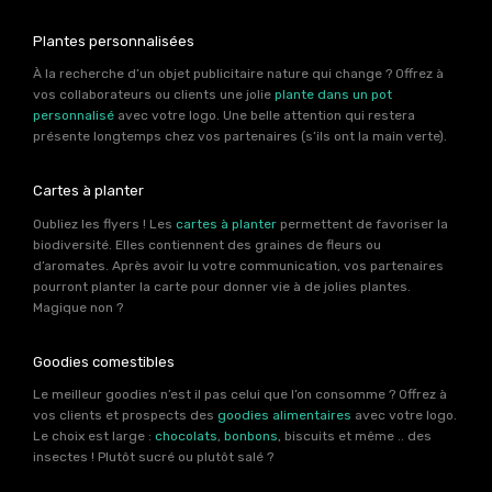
Plantes personnalisées
À la recherche d’un objet publicitaire nature qui change ? Offrez à
vos collaborateurs ou clients une jolie
plante dans un pot
personnalisé
avec votre logo. Une belle attention qui restera
présente longtemps chez vos partenaires (s’ils ont la main verte).
Cartes à planter
Oubliez les flyers ! Les
cartes à planter
permettent de favoriser la
biodiversité. Elles contiennent des graines de fleurs ou
d’aromates. Après avoir lu votre communication, vos partenaires
pourront planter la carte pour donner vie à de jolies plantes.
Magique non ?
Goodies comestibles
Le meilleur goodies n’est il pas celui que l’on consomme ? Offrez à
vos clients et prospects des
goodies alimentaires
avec votre logo.
Le choix est large :
chocolats
,
bonbons
, biscuits et même .. des
insectes ! Plutôt sucré ou plutôt salé ?