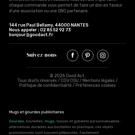
chaque commande vous permet de faire un don en faveur
d'une association ou une ONG partenaire.
144 rue Paul Bellamy, 44000 NANTES
Nous appeler :
02 85 52 92 73
bonjour@goodact.fr
Suivez-nous
© 2026 Good Act.
Tous droits réservés /
CGV CGU
/
Mentions légales
/
Politique de confidentialité
/
Préférences cookies
Mugs et gourdes publicitaires
Gourdes
, bouteilles,
mugs
, tasses et gobelets personnalisables :
alternatives durables aux bouteilles en plastique, ces objets
promotionnels sont souvent plébiscités. Facilement