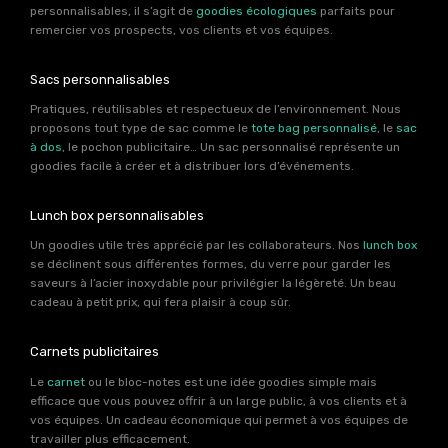
personnalisables, il s’agit de
goodies écologiques
parfaits pour
remercier vos prospects, vos clients et vos équipes.
Sacs personnalisables
Pratiques, réutilisables et respectueux de l’environnement. Nous
proposons tout type de sac comme le
tote bag personnalisé
, le
sac
à dos
, le pochon publicitaire… Un sac personnalisé représente un
goodies facile à créer et à distribuer lors d’événements.
Lunch box personnalisables
Un goodies utile très apprécié par les collaborateurs. Nos
lunch box
se déclinent sous différentes formes, du verre pour garder les
saveurs à l’acier inoxydable pour privilégier la légèreté. Un beau
cadeau à petit prix, qui fera plaisir à coup sûr.
Carnets publicitaires
Le
carnet
ou le bloc-notes est une idée goodies simple mais
efficace que vous pouvez offrir à un large public, à vos clients et à
vos équipes. Un cadeau économique qui permet à vos équipes de
travailler plus efficacement.