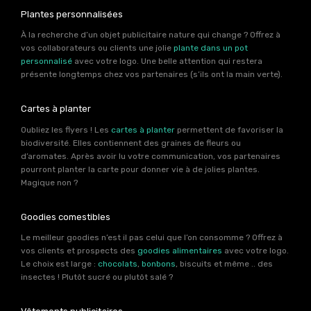
Plantes personnalisées
À la recherche d’un objet publicitaire nature qui change ? Offrez à
vos collaborateurs ou clients une jolie
plante dans un pot
personnalisé
avec votre logo. Une belle attention qui restera
présente longtemps chez vos partenaires (s’ils ont la main verte).
Cartes à planter
Oubliez les flyers ! Les
cartes à planter
permettent de favoriser la
biodiversité. Elles contiennent des graines de fleurs ou
d’aromates. Après avoir lu votre communication, vos partenaires
pourront planter la carte pour donner vie à de jolies plantes.
Magique non ?
Goodies comestibles
Le meilleur goodies n’est il pas celui que l’on consomme ? Offrez à
vos clients et prospects des
goodies alimentaires
avec votre logo.
Le choix est large :
chocolats
,
bonbons
, biscuits et même .. des
insectes ! Plutôt sucré ou plutôt salé ?