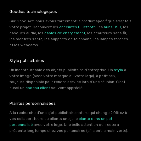
Goodies technologiques
Sur Good Act, nous avons forcément le produit spécifique adapté à
votre projet. Découvrez les
enceintes Bluetooth
, les
hubs USB
, les
casques audio, les
câbles de chargement
, les écouteurs sans fil,
les montres santé, les supports de téléphone, les lampes torches
et les webcams…
Stylo publicitaires
Un incontournable des objets publicitaire d’entreprise. Un
stylo
à
votre image (avec votre marque ou votre logo), à petit prix,
toujours disponible pour rendre service lors d’une réunion. C’est
aussi un
cadeau client
souvent apprécié.
Plantes personnalisées
À la recherche d’un objet publicitaire nature qui change ? Offrez à
vos collaborateurs ou clients une jolie
plante dans un pot
personnalisé
avec votre logo. Une belle attention qui restera
présente longtemps chez vos partenaires (s’ils ont la main verte).