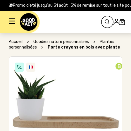
🎁Promo d'été jusqu'au 31 août : 5% de remise sur tout le site
Rechercher :
Accueil
>
Goodies nature personnalisés
>
Plantes
personnalisées
>
Porte crayons en bois avec plante
B