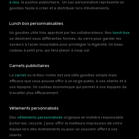
à dos
, le pochon publicitaire… Un sac personnalisé représente un
goodies facile à créer et à distribuer lors d’événements.
Lunch box personnalisables
Un goodies utile très apprécié par les collaborateurs. Nos
lunch box
se déclinent sous différentes formes, du verre pour garder les
saveurs à l’acier inoxydable pour privilégier la légèreté. Un beau
cadeau à petit prix, qui fera plaisir à coup sûr.
Carnets publicitaires
Le
carnet
ou le bloc-notes est une idée goodies simple mais
efficace que vous pouvez offrir à un large public, à vos clients et à
vos équipes. Un cadeau économique qui permet à vos équipes de
travailler plus efficacement.
Vêtements personnalisés
Des
vêtements personnalisés
originaux en matière responsable
(coton bio, recyclé…) pour offrir la meilleure impression de votre
équipe lors des événements ou pour un souvenir offert à vos
clients.