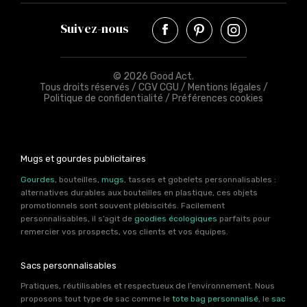
Suivez-nous
© 2026 Good Act.
Tous droits réservés /
CGV CGU
/
Mentions légales
/
Politique de confidentialité
/
Préférences cookies
Mugs et gourdes publicitaires
Gourdes
, bouteilles,
mugs
, tasses et gobelets personnalisables :
alternatives durables aux bouteilles en plastique, ces objets
promotionnels sont souvent plébiscités. Facilement
personnalisables, il s’agit de
goodies écologiques
parfaits pour
remercier vos prospects, vos clients et vos équipes.
Sacs personnalisables
Pratiques, réutilisables et respectueux de l’environnement. Nous
proposons tout type de sac comme le
tote bag personnalisé
, le
sac