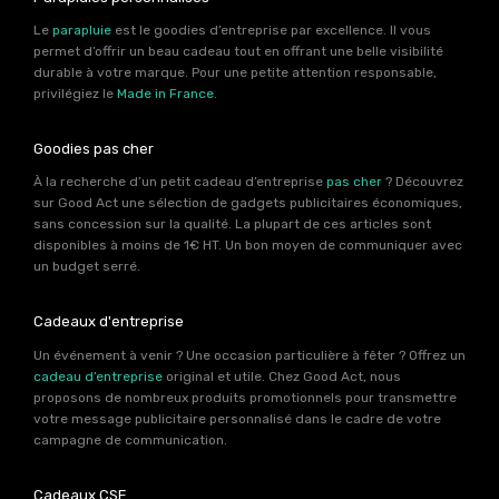
Le
parapluie
est le goodies d’entreprise par excellence. Il vous
permet d’offrir un beau cadeau tout en offrant une belle visibilité
durable à votre marque. Pour une petite attention responsable,
privilégiez le
Made in France
.
Goodies pas cher
À la recherche d’un petit cadeau d’entreprise
pas cher
? Découvrez
sur Good Act une sélection de gadgets publicitaires économiques,
sans concession sur la qualité. La plupart de ces articles sont
disponibles à moins de 1€ HT. Un bon moyen de communiquer avec
un budget serré.
Cadeaux d'entreprise
Un événement à venir ? Une occasion particulière à fêter ? Offrez un
cadeau d’entreprise
original et utile. Chez Good Act, nous
proposons de nombreux produits promotionnels pour transmettre
votre message publicitaire personnalisé dans le cadre de votre
campagne de communication.
Cadeaux CSE