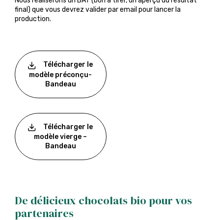
Nous réaliserons un BAT (bon à tirer, un aperçu du résultat
final) que vous devrez valider par email pour lancer la
production.
Télécharger le
modèle préconçu-
Bandeau
Télécharger le
modèle vierge –
Bandeau
De délicieux chocolats bio pour vos
partenaires