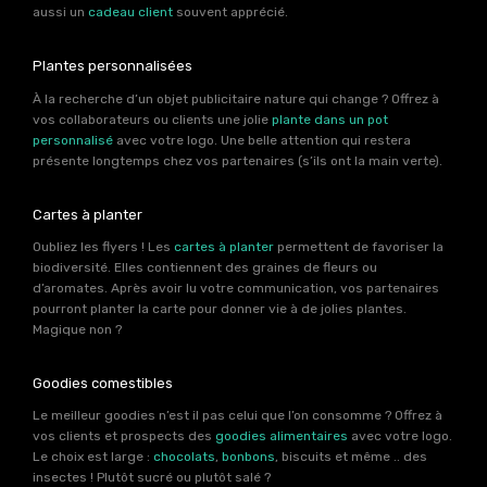
aussi un
cadeau client
souvent apprécié.
Plantes personnalisées
À la recherche d’un objet publicitaire nature qui change ? Offrez à
vos collaborateurs ou clients une jolie
plante dans un pot
personnalisé
avec votre logo. Une belle attention qui restera
présente longtemps chez vos partenaires (s’ils ont la main verte).
Cartes à planter
Oubliez les flyers ! Les
cartes à planter
permettent de favoriser la
biodiversité. Elles contiennent des graines de fleurs ou
d’aromates. Après avoir lu votre communication, vos partenaires
pourront planter la carte pour donner vie à de jolies plantes.
Magique non ?
Goodies comestibles
Le meilleur goodies n’est il pas celui que l’on consomme ? Offrez à
vos clients et prospects des
goodies alimentaires
avec votre logo.
Le choix est large :
chocolats
,
bonbons
, biscuits et même .. des
insectes ! Plutôt sucré ou plutôt salé ?