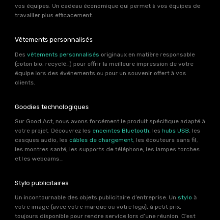
vos équipes. Un cadeau économique qui permet à vos équipes de
travailler plus efficacement.
Vêtements personnalisés
Des
vêtements personnalisés
originaux en matière responsable
(coton bio, recyclé…) pour offrir la meilleure impression de votre
équipe lors des événements ou pour un souvenir offert à vos
clients.
Goodies technologiques
Sur Good Act, nous avons forcément le produit spécifique adapté à
votre projet. Découvrez les
enceintes Bluetooth
, les
hubs USB
, les
casques audio, les
câbles de chargement
, les écouteurs sans fil,
les montres santé, les supports de téléphone, les lampes torches
et les webcams…
Stylo publicitaires
Un incontournable des objets publicitaire d’entreprise. Un
stylo
à
votre image (avec votre marque ou votre logo), à petit prix,
toujours disponible pour rendre service lors d’une réunion. C’est