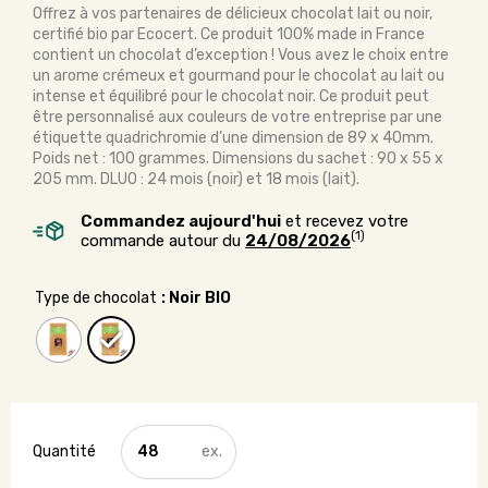
Offrez à vos partenaires de délicieux chocolat lait ou noir,
certifié bio par Ecocert. Ce produit 100% made in France
contient un chocolat d’exception ! Vous avez le choix entre
un arome crémeux et gourmand pour le chocolat au lait ou
intense et équilibré pour le chocolat noir. Ce produit peut
être personnalisé aux couleurs de votre entreprise par une
étiquette quadrichromie d’une dimension de 89 x 40mm.
Poids net : 100 grammes. Dimensions du sachet : 90 x 55 x
205 mm. DLUO : 24 mois (noir) et 18 mois (lait).
Commandez aujourd'hui
et recevez votre
(1)
commande autour du
24/08/2026
Type de chocolat
: Noir BIO
quantité
de
Sachet