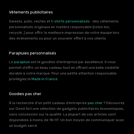
Vêtements publicitaires
Sweats, pulls, vestes et
t-shirts personnalisés
: des vêtements
personnalisés originaux en matière responsable (coton bio,
recyclé…) pour offrir la meilleure impression de votre équipe lors
des événements ou pour un souvenir offert à vos clients.
Parapluies personnalisés
Le
parapluie
est le goodies d’entreprise par excellence. Il vous
permet d’offrir un beau cadeau tout en offrant une belle visibilité
durable à votre marque. Pour une petite attention responsable,
privilégiez le
Made in France
.
Goodies pas cher
À la recherche d’un petit cadeau d’entreprise
pas cher
? Découvrez
sur Good Act une sélection de gadgets publicitaires économiques,
sans concession sur la qualité. La plupart de ces articles sont
disponibles à moins de 1€ HT. Un bon moyen de communiquer avec
un budget serré.