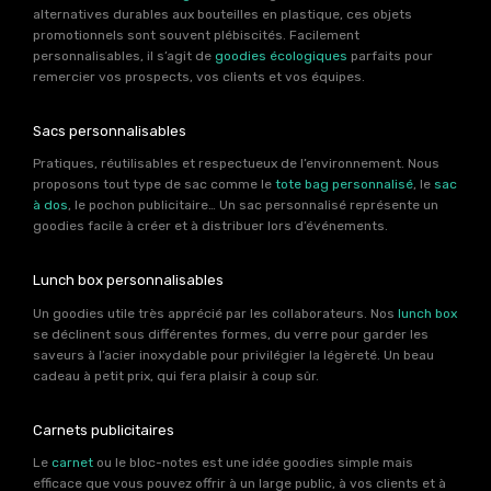
alternatives durables aux bouteilles en plastique, ces objets
promotionnels sont souvent plébiscités. Facilement
personnalisables, il s’agit de
goodies écologiques
parfaits pour
remercier vos prospects, vos clients et vos équipes.
Sacs personnalisables
Pratiques, réutilisables et respectueux de l’environnement. Nous
proposons tout type de sac comme le
tote bag personnalisé
, le
sac
à dos
, le pochon publicitaire… Un sac personnalisé représente un
goodies facile à créer et à distribuer lors d’événements.
Lunch box personnalisables
Un goodies utile très apprécié par les collaborateurs. Nos
lunch box
se déclinent sous différentes formes, du verre pour garder les
saveurs à l’acier inoxydable pour privilégier la légèreté. Un beau
cadeau à petit prix, qui fera plaisir à coup sûr.
Carnets publicitaires
Le
carnet
ou le bloc-notes est une idée goodies simple mais
efficace que vous pouvez offrir à un large public, à vos clients et à