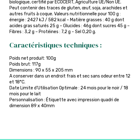
biologique, certifié par ECOCERT, Agriculture UE/Non UE.
Peut contenir des traces de gluten, œuf, soja, arachides et
autres fruits à coque. Valeurs nutritionnelle pour 100 g :
énergie : 2427 kJ / 582 kcal – Matière grasses : 40 g dont
acides gras saturés 25 g – Glucides : 46g dont sucres 45 g –
Fibres : 3,2 g – Protéines : 7,2 g – Sel 0,20 g.
Caractéristiques techniques :
Poids net produit: 100g
Poids brut: 117g
Dimensions : 90 x 55 x 205 mm
A conserver dans un endroit frais et sec sans odeur entre 12
et 18°C.
Date Limite d’Utilisation Optimale : 24 mois pour le noir / 18
mois pour le lait
Personnalisation : Étiquette avec impression quadri de
dimension 89 x 40mm