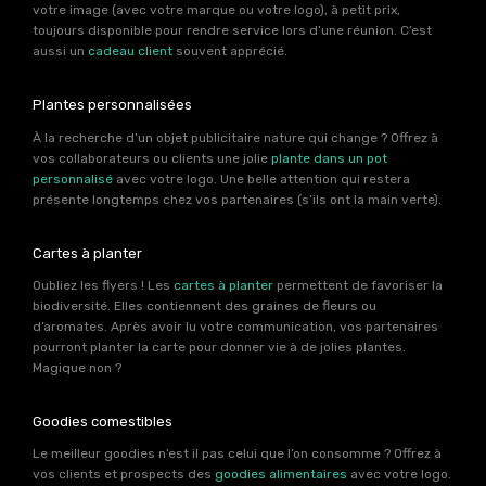
votre image (avec votre marque ou votre logo), à petit prix,
toujours disponible pour rendre service lors d’une réunion. C’est
aussi un
cadeau client
souvent apprécié.
Plantes personnalisées
À la recherche d’un objet publicitaire nature qui change ? Offrez à
vos collaborateurs ou clients une jolie
plante dans un pot
personnalisé
avec votre logo. Une belle attention qui restera
présente longtemps chez vos partenaires (s’ils ont la main verte).
Cartes à planter
Oubliez les flyers ! Les
cartes à planter
permettent de favoriser la
biodiversité. Elles contiennent des graines de fleurs ou
d’aromates. Après avoir lu votre communication, vos partenaires
pourront planter la carte pour donner vie à de jolies plantes.
Magique non ?
Goodies comestibles
Le meilleur goodies n’est il pas celui que l’on consomme ? Offrez à
vos clients et prospects des
goodies alimentaires
avec votre logo.