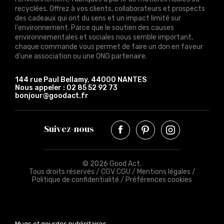
recyclées. Offrez à vos clients, collaborateurs et prospects
des cadeaux qui ont du sens et un impact limité sur
l'environnement. Parce que le soutien des causes
environnementales et sociales nous semble important,
chaque commande vous permet de faire un don en faveur
d'une association ou une ONG partenaire.
144 rue Paul Bellamy, 44000 NANTES
Nous appeler :
02 85 52 92 73
bonjour@goodact.fr
Suivez-nous
© 2026 Good Act.
Tous droits réservés /
CGV CGU
/
Mentions légales
/
Politique de confidentialité
/
Préférences cookies
Mugs et gourdes publicitaires