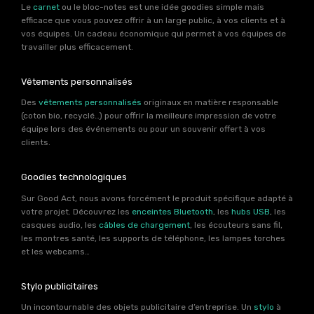
Le
carnet
ou le bloc-notes est une idée goodies simple mais
efficace que vous pouvez offrir à un large public, à vos clients et à
vos équipes. Un cadeau économique qui permet à vos équipes de
travailler plus efficacement.
Vêtements personnalisés
Des
vêtements personnalisés
originaux en matière responsable
(coton bio, recyclé…) pour offrir la meilleure impression de votre
équipe lors des événements ou pour un souvenir offert à vos
clients.
Goodies technologiques
Sur Good Act, nous avons forcément le produit spécifique adapté à
votre projet. Découvrez les
enceintes Bluetooth
, les
hubs USB
, les
casques audio, les
câbles de chargement
, les écouteurs sans fil,
les montres santé, les supports de téléphone, les lampes torches
et les webcams…
Stylo publicitaires
Un incontournable des objets publicitaire d’entreprise. Un
stylo
à