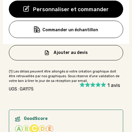
Personnaliser et commander
Commander un échantillon
Ajouter au devis
1
avis
UGS : GA1175
GoodScore
C
A
B
D
E