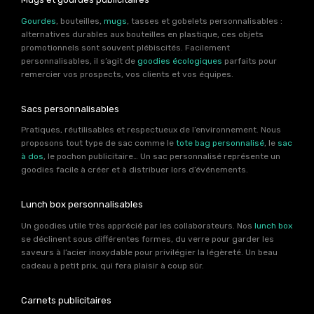
Gourdes
, bouteilles,
mugs
, tasses et gobelets personnalisables :
alternatives durables aux bouteilles en plastique, ces objets
promotionnels sont souvent plébiscités. Facilement
personnalisables, il s’agit de
goodies écologiques
parfaits pour
remercier vos prospects, vos clients et vos équipes.
Sacs personnalisables
Pratiques, réutilisables et respectueux de l’environnement. Nous
proposons tout type de sac comme le
tote bag personnalisé
, le
sac
à dos
, le pochon publicitaire… Un sac personnalisé représente un
goodies facile à créer et à distribuer lors d’événements.
Lunch box personnalisables
Un goodies utile très apprécié par les collaborateurs. Nos
lunch box
se déclinent sous différentes formes, du verre pour garder les
saveurs à l’acier inoxydable pour privilégier la légèreté. Un beau
cadeau à petit prix, qui fera plaisir à coup sûr.
Carnets publicitaires