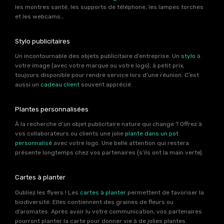
les montres santé, les supports de téléphone, les lampes torches
et les webcams…
Stylo publicitaires
Un incontournable des objets publicitaire d’entreprise. Un
stylo
à
votre image (avec votre marque ou votre logo), à petit prix,
toujours disponible pour rendre service lors d’une réunion. C’est
aussi un
cadeau client
souvent apprécié.
Plantes personnalisées
À la recherche d’un objet publicitaire nature qui change ? Offrez à
vos collaborateurs ou clients une jolie
plante dans un pot
personnalisé
avec votre logo. Une belle attention qui restera
présente longtemps chez vos partenaires (s’ils ont la main verte).
Cartes à planter
Oubliez les flyers ! Les
cartes à planter
permettent de favoriser la
biodiversité. Elles contiennent des graines de fleurs ou
d’aromates. Après avoir lu votre communication, vos partenaires
pourront planter la carte pour donner vie à de jolies plantes.