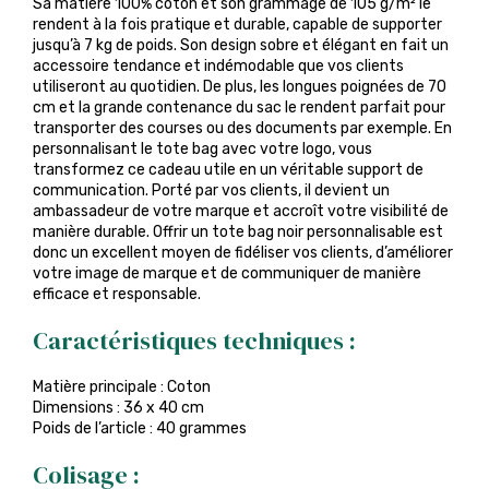
Sa matière 100% coton et son grammage de 105 g/m² le
rendent à la fois pratique et durable, capable de supporter
jusqu’à 7 kg de poids. Son design sobre et élégant en fait un
accessoire tendance et indémodable que vos clients
utiliseront au quotidien. De plus, les longues poignées de 70
cm et la grande contenance du sac le rendent parfait pour
transporter des courses ou des documents par exemple. En
personnalisant le tote bag avec votre logo, vous
transformez ce cadeau utile en un véritable support de
communication. Porté par vos clients, il devient un
ambassadeur de votre marque et accroît votre visibilité de
manière durable. Offrir un tote bag noir personnalisable est
donc un excellent moyen de fidéliser vos clients, d’améliorer
votre image de marque et de communiquer de manière
efficace et responsable.
Caractéristiques techniques :
Matière principale : Coton
Dimensions : 36 x 40 cm
Poids de l’article : 40 grammes
Colisage :