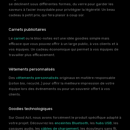
se déclinent sous différentes formes, du verre pour garder les
saveurs à l’acier inoxydable pour privilégier la légèreté. Un beau
cadeau à petit prix, qui fera plaisir à coup sûr.
Carnets publicitaires
Le
carnet
ou le bloc-notes est une idée goodies simple mais
efficace que vous pouvez offrir à un large public, à vos clients et à
vos équipes. Un cadeau économique qui permet à vos équipes de
travailler plus efficacement.
Vêtements personnalisés
Des
vêtements personnalisés
originaux en matière responsable
(coton bio, recyclé…) pour offrir la meilleure impression de votre
équipe lors des événements ou pour un souvenir offert à vos
clients.
Goodies technologiques
Sur Good Act, nous avons forcément le produit spécifique adapté à
votre projet. Découvrez les
enceintes Bluetooth
, les
hubs USB
, les
casques audio, les
câbles de chargement
, les écouteurs sans fil,