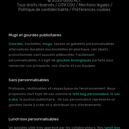
© 2026 Good Act.
Tous droits réservés /
CGV CGU
/
Mentions légales
/
Politique de confidentialité
/
Préférences cookies
Mugs et gourdes publicitaires
Gourdes
, bouteilles,
mugs
, tasses et gobelets personnalisables :
alternatives durables aux bouteilles en plastique, ces objets
promotionnels sont souvent plébiscités. Facilement
personnalisables, il s’agit de
goodies écologiques
parfaits pour
remercier vos prospects, vos clients et vos équipes.
Sacs personnalisables
Pratiques, réutilisables et respectueux de l’environnement. Nous
proposons tout type de sac comme le
tote bag personnalisé
, le
sac
à dos
, le pochon publicitaire… Un sac personnalisé représente un
goodies facile à créer et à distribuer lors d’événements.
Lunch box personnalisables
Un goodies utile très apprécié par les collaborateurs. Nos
lunch box