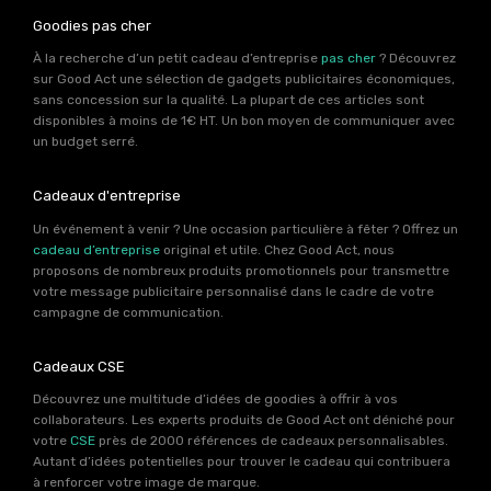
Goodies pas cher
À la recherche d’un petit cadeau d’entreprise
pas cher
? Découvrez
sur Good Act une sélection de gadgets publicitaires économiques,
sans concession sur la qualité. La plupart de ces articles sont
disponibles à moins de 1€ HT. Un bon moyen de communiquer avec
un budget serré.
Cadeaux d'entreprise
Un événement à venir ? Une occasion particulière à fêter ? Offrez un
cadeau d’entreprise
original et utile. Chez Good Act, nous
proposons de nombreux produits promotionnels pour transmettre
votre message publicitaire personnalisé dans le cadre de votre
campagne de communication.
Cadeaux CSE
Découvrez une multitude d’idées de goodies à offrir à vos
collaborateurs. Les experts produits de Good Act ont déniché pour
votre
CSE
près de 2000 références de cadeaux personnalisables.
Autant d’idées potentielles pour trouver le cadeau qui contribuera
à renforcer votre image de marque.