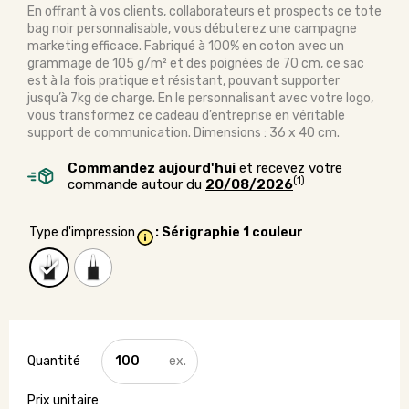
En offrant à vos clients, collaborateurs et prospects ce tote
bag noir personnalisable, vous débuterez une campagne
marketing efficace. Fabriqué à 100% en coton avec un
grammage de 105 g/m² et des poignées de 70 cm, ce sac
est à la fois pratique et résistant, pouvant supporter
jusqu’à 7kg de charge. En le personnalisant avec votre logo,
vous transformez ce cadeau d’entreprise en véritable
support de communication. Dimensions : 36 x 40 cm.
Commandez aujourd'hui
et recevez votre
(1)
commande autour du
20/08/2026
Type d'impression
: Sérigraphie 1 couleur
quantité
de
Tote
bag