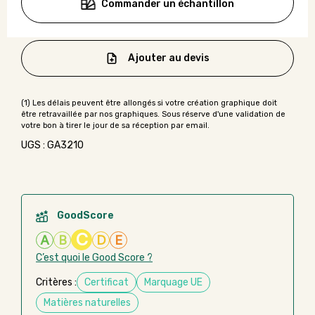
Commander un échantillon
Ajouter au devis
UGS : GA3210
GoodScore
C
A
B
D
E
C’est quoi le Good Score ?
Critères :
Certificat
Marquage UE
Matières naturelles