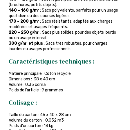
(brochures, petits objets).
140 – 160 g/m²
: Sacs polyvalents, parfaits pour un usage
quotidien ou des courses légères.
170 – 200 g/m²
: Sacs résistants, adaptés aux charges
modérées et usages fréquents.
220 – 250 g/m²
: Sacs plus solides, pour des objets lourds
ou un usage intensif.
300 g/m² et plus
: Sacs très robustes, pour charges
lourdes ou usages professionnels.
Caractéristiques techniques :
Matière principale : Coton recyclé
Dimensions : 38 x 40 cm
Volume : 0,35 cdm3
Poids de l’article : 9 grammes
Colisage :
Taille du carton : 46 x 40 x 28 cm
Volume du carton : 0,052 m3
Poids d’un carton : 13 kg