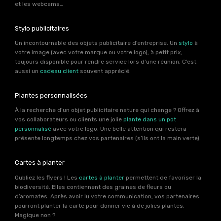
et les webcams…
Stylo publicitaires
Un incontournable des objets publicitaire d’entreprise. Un
stylo
à
votre image (avec votre marque ou votre logo), à petit prix,
toujours disponible pour rendre service lors d’une réunion. C’est
aussi un
cadeau client
souvent apprécié.
Plantes personnalisées
À la recherche d’un objet publicitaire nature qui change ? Offrez à
vos collaborateurs ou clients une jolie
plante dans un pot
personnalisé
avec votre logo. Une belle attention qui restera
présente longtemps chez vos partenaires (s’ils ont la main verte).
Cartes à planter
Oubliez les flyers ! Les
cartes à planter
permettent de favoriser la
biodiversité. Elles contiennent des graines de fleurs ou
d’aromates. Après avoir lu votre communication, vos partenaires
pourront planter la carte pour donner vie à de jolies plantes.
Magique non ?