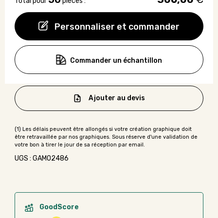
Total pour
pièces :
Personnaliser et commander
Commander un échantillon
Ajouter au devis
UGS : GAMO2486
GoodScore