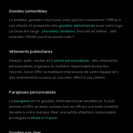
Goodies comestibles
Le meilleur goodies n’est il pas celui que l’on consomme ? Offrez à
vos clients et prospects des
goodies alimentaires
avec votre logo.
Le choix est large :
chocolats
,
bonbons
, biscuits et même .. des
insectes ! Plutôt sucré ou plutôt salé ?
Vêtements publicitaires
Sweats, pulls, vestes et
t-shirts personnalisés
: des vêtements
personnalisés originaux en matière responsable (coton bio,
recyclé…) pour offrir la meilleure impression de votre équipe lors
des événements ou pour un souvenir offert à vos clients.
Parapluies personnalisés
Le
parapluie
est le goodies d’entreprise par excellence. Il vous
permet d’offrir un beau cadeau tout en offrant une belle visibilité
durable à votre marque. Pour une petite attention responsable,
privilégiez le
Made in France
.
Goodies pas cher