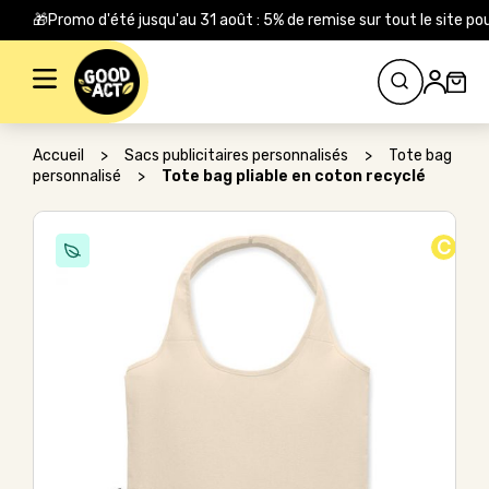
🎁Promo d'été jusqu'au 31 août : 5% de remise sur tout le site
Rechercher :
Accueil
>
Sacs publicitaires personnalisés
>
Tote bag
personnalisé
>
Tote bag pliable en coton recyclé
C