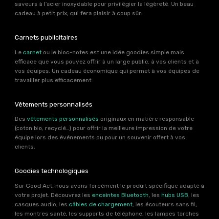
saveurs à l’acier inoxydable pour privilégier la légèreté. Un beau
cadeau à petit prix, qui fera plaisir à coup sûr.
Carnets publicitaires
Le
carnet
ou le bloc-notes est une idée goodies simple mais
efficace que vous pouvez offrir à un large public, à vos clients et à
vos équipes. Un cadeau économique qui permet à vos équipes de
travailler plus efficacement.
Vêtements personnalisés
Des
vêtements personnalisés
originaux en matière responsable
(coton bio, recyclé…) pour offrir la meilleure impression de votre
équipe lors des événements ou pour un souvenir offert à vos
clients.
Goodies technologiques
Sur Good Act, nous avons forcément le produit spécifique adapté à
votre projet. Découvrez les
enceintes Bluetooth
, les
hubs USB
, les
casques audio, les
câbles de chargement
, les écouteurs sans fil,
les montres santé, les supports de téléphone, les lampes torches