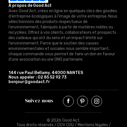
À propos de Good Act
Avec Good Act, créez en ligne en quelques clics des goodies
d'entreprise écologiques à l'image de votre entreprise. Nous
sélectionnons des produits respectueux de
l'environnement, fabriqués à partir de matières nobles ou
recyclées. Offrez à vos clients, collaborateurs et prospects
des cadeaux qui ont du sens et un impact limité sur
l'environnement. Parce que le soutien des causes
environnementales et sociales nous semble important,
chaque commande vous permet de faire un don en faveur
d'une association ou une ONG partenaire.
144 rue Paul Bellamy, 44000 NANTES
Nous appeler :
02 85 52 92 73
bonjour@goodact.fr
Suivez-nous
© 2026 Good Act.
Tous droits réservés /
CGV CGU
/
Mentions légales
/