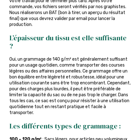
votre travail pour le terminer plus tard. Après votre
commande, vos fichiers seront vérifiés par nos graphistes.
Nous réaliserons un BAT (bon à tirer, un aperçu du résultat
final) que vous devrez valider par email pour lancer la
production.
L’épaisseur du tissu est elle suffisante
?
Oui, un grammage de 140 g/m² est généralement suffisant
pour un usage quotidien, comme transporter des courses
légères ou des affaires personnelles. Ce grammage offre un
bon équilibre entre légèreté et robustesse, idéal pour une
utilisation courante sans être trop encombrant. Cependant,
pour des charges plus lourdes, il peut être préférable de
limiter la capacité du sac ou de ne pas trop le charger. Dans
tous les cas, ce sac est conçu pour résister à une utilisation
quotidienne tout en restant pratique et facile à
transporter.
Les différents types de grammage :
100 – 120 g/m²
: Sacs légers, pour articles peu volumineux