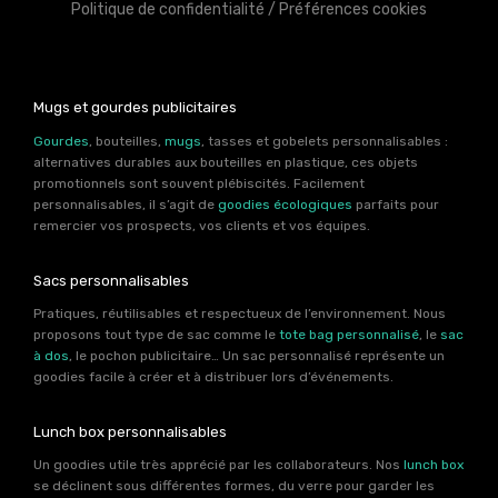
Politique de confidentialité
/
Préférences cookies
Mugs et gourdes publicitaires
Gourdes
, bouteilles,
mugs
, tasses et gobelets personnalisables :
alternatives durables aux bouteilles en plastique, ces objets
promotionnels sont souvent plébiscités. Facilement
personnalisables, il s’agit de
goodies écologiques
parfaits pour
remercier vos prospects, vos clients et vos équipes.
Sacs personnalisables
Pratiques, réutilisables et respectueux de l’environnement. Nous
proposons tout type de sac comme le
tote bag personnalisé
, le
sac
à dos
, le pochon publicitaire… Un sac personnalisé représente un
goodies facile à créer et à distribuer lors d’événements.
Lunch box personnalisables
Un goodies utile très apprécié par les collaborateurs. Nos
lunch box
se déclinent sous différentes formes, du verre pour garder les