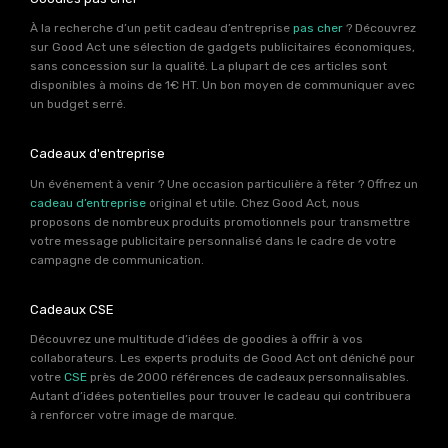
À la recherche d’un petit cadeau d’entreprise
pas cher
? Découvrez
sur Good Act une sélection de gadgets publicitaires économiques,
sans concession sur la qualité. La plupart de ces articles sont
disponibles à moins de 1€ HT. Un bon moyen de communiquer avec
un budget serré.
Cadeaux d'entreprise
Un événement à venir ? Une occasion particulière à fêter ? Offrez un
cadeau d’entreprise
original et utile. Chez Good Act, nous
proposons de nombreux produits promotionnels pour transmettre
votre message publicitaire personnalisé dans le cadre de votre
campagne de communication.
Cadeaux CSE
Découvrez une multitude d’idées de goodies à offrir à vos
collaborateurs. Les experts produits de Good Act ont déniché pour
votre
CSE
près de 2000 références de cadeaux personnalisables.
Autant d’idées potentielles pour trouver le cadeau qui contribuera
à renforcer votre image de marque.