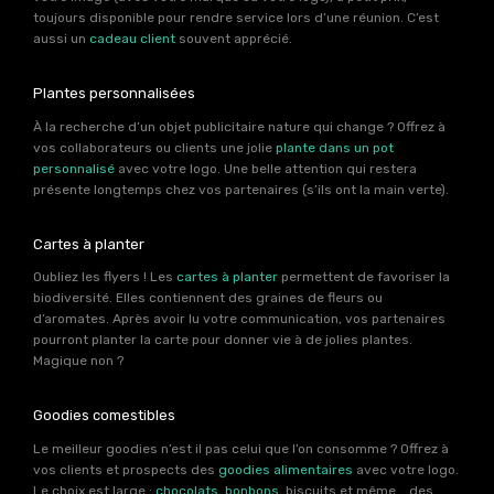
toujours disponible pour rendre service lors d’une réunion. C’est
aussi un
cadeau client
souvent apprécié.
Plantes personnalisées
À la recherche d’un objet publicitaire nature qui change ? Offrez à
vos collaborateurs ou clients une jolie
plante dans un pot
personnalisé
avec votre logo. Une belle attention qui restera
présente longtemps chez vos partenaires (s’ils ont la main verte).
Cartes à planter
Oubliez les flyers ! Les
cartes à planter
permettent de favoriser la
biodiversité. Elles contiennent des graines de fleurs ou
d’aromates. Après avoir lu votre communication, vos partenaires
pourront planter la carte pour donner vie à de jolies plantes.
Magique non ?
Goodies comestibles
Le meilleur goodies n’est il pas celui que l’on consomme ? Offrez à
vos clients et prospects des
goodies alimentaires
avec votre logo.
Le choix est large :
chocolats
,
bonbons
, biscuits et même .. des