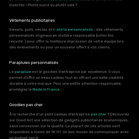
insectes ! Plutôt sucré ou plutôt salé ?
Vêtements publicitaires
Sweats, pulls, vestes et
t-shirts personnalisés
: des vêtements
personnalisés originaux en matière responsable (coton bio,
recyclé…) pour offrir la meilleure impression de votre équipe lors
des événements ou pour un souvenir offert à vos clients.
Parapluies personnalisés
Le
parapluie
est le goodies d’entreprise par excellence. Il vous
permet d’offrir un beau cadeau tout en offrant une belle visibilité
durable à votre marque. Pour une petite attention responsable,
privilégiez le
Made in France
.
Goodies pas cher
À la recherche d’un petit cadeau d’entreprise
pas cher
? Découvrez
sur Good Act une sélection de gadgets publicitaires économiques,
sans concession sur la qualité. La plupart de ces articles sont
disponibles à moins de 1€ HT. Un bon moyen de communiquer avec
un budget serré.