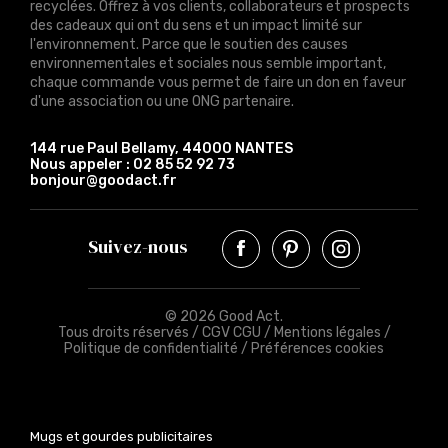
recyclées. Offrez à vos clients, collaborateurs et prospects
des cadeaux qui ont du sens et un impact limité sur
l'environnement. Parce que le soutien des causes
environnementales et sociales nous semble important,
chaque commande vous permet de faire un don en faveur
d'une association ou une ONG partenaire.
144 rue Paul Bellamy, 44000 NANTES
Nous appeler :
02 85 52 92 73
bonjour@goodact.fr
Suivez-nous
© 2026 Good Act.
Tous droits réservés /
CGV CGU
/
Mentions légales
/
Politique de confidentialité
/
Préférences cookies
Mugs et gourdes publicitaires