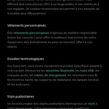
efficace que vous pouvez offrir à un large public, à vos clients et à
vos équipes. Un cadeau économique qui permet à vos équipes de
travailler plus efficacement.
Vêtements personnalisés
Des
vêtements personnalisés
originaux en matière responsable
(coton bio, recyclé…) pour offrir la meilleure impression de votre
équipe lors des événements ou pour un souvenir offert à vos
clients.
Goodies technologiques
Sur Good Act, nous avons forcément le produit spécifique adapté à
votre projet. Découvrez les
enceintes Bluetooth
, les
hubs USB
, les
casques audio, les
câbles de chargement
, les écouteurs sans fil,
les montres santé, les supports de téléphone, les lampes torches
et les webcams…
Stylo publicitaires
Un incontournable des objets publicitaire d’entreprise. Un
stylo
à
votre image (avec votre marque ou votre logo), à petit prix,