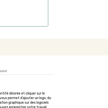
if après la commande
aussi
antité désirée et cliquer sur le
vous permet d’ajouter un logo, du
tion graphique sur des logiciels
ouvez enregistrer votre travail