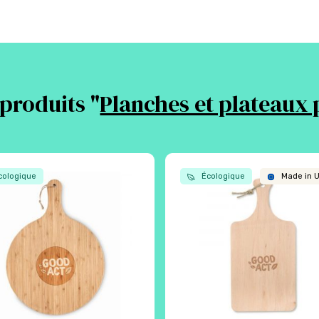
produits "
Planches et plateaux 
ologique
Écologique
Made in 