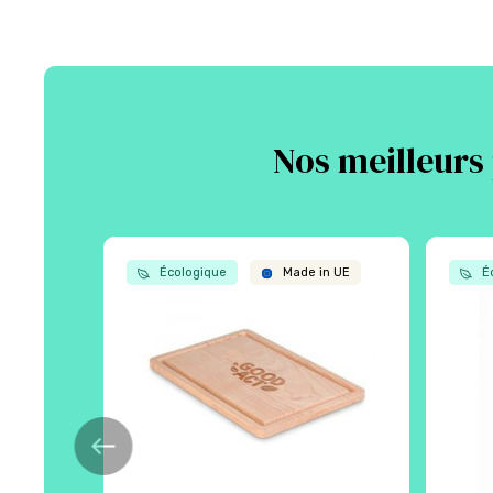
Nos meilleurs 
Écologique
Made in UE
Éc