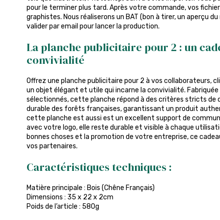
pour le terminer plus tard. Après votre commande, vos fichier
graphistes. Nous réaliserons un BAT (bon à tirer, un aperçu du
valider par email pour lancer la production.
La planche publicitaire pour 2 : un cade
convivialité
Offrez une planche publicitaire pour 2 à vos collaborateurs, cl
un objet élégant et utile qui incarne la convivialité. Fabriqué
sélectionnés, cette planche répond à des critères stricts de q
durable des forêts françaises, garantissant un produit authe
cette planche est aussi est un excellent support de commun
avec votre logo, elle reste durable et visible à chaque utilisatio
bonnes choses et la promotion de votre entreprise, ce cadeau
vos partenaires.
Caractéristiques techniques :
Matière principale : Bois (Chêne Français)
Dimensions : 35 x 22 x 2cm
Poids de l’article : 580g