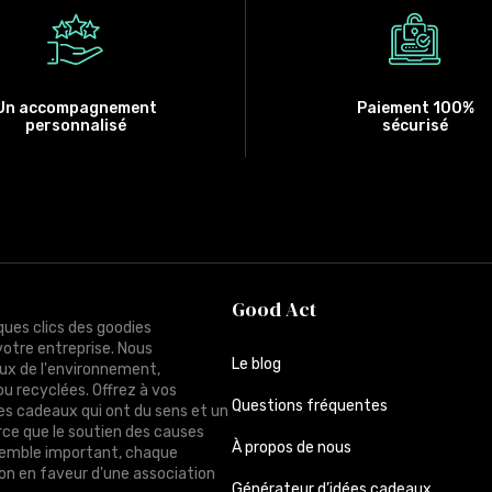
Un accompagnement
Paiement 100%
personnalisé
sécurisé
Good Act
ques clics des goodies
votre entreprise. Nous
Le blog
ux de l'environnement,
ou recyclées. Offrez à vos
Questions fréquentes
des cadeaux qui ont du sens et un
rce que le soutien des causes
À propos de nous
semble important, chaque
n en faveur d'une association
Générateur d’idées cadeaux