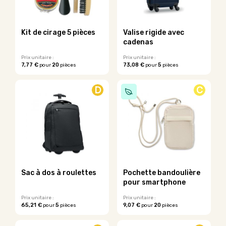
Kit de cirage 5 pièces
Valise rigide avec
cadenas
Prix unitaire :
Prix unitaire :
7,77 €
20
73,08 €
5
pour
pièces
pour
pièces
D
C
Sac à dos à roulettes
Pochette bandoulière
pour smartphone
Prix unitaire :
Prix unitaire :
65,21 €
5
9,07 €
20
pour
pièces
pour
pièces