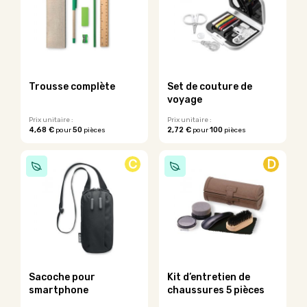
Trousse complète
Set de couture de
voyage
Prix unitaire :
Prix unitaire :
4,68 €
50
2,72 €
100
pour
pièces
pour
pièces
C
D
Sacoche pour
Kit d’entretien de
smartphone
chaussures 5 pièces