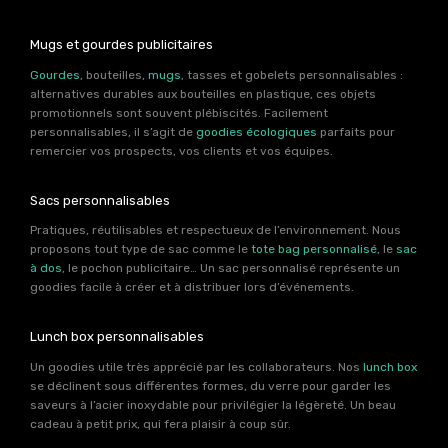
Mugs et gourdes publicitaires
Gourdes
, bouteilles,
mugs
, tasses et gobelets personnalisables :
alternatives durables aux bouteilles en plastique, ces objets
promotionnels sont souvent plébiscités. Facilement
personnalisables, il s’agit de
goodies écologiques
parfaits pour
remercier vos prospects, vos clients et vos équipes.
Sacs personnalisables
Pratiques, réutilisables et respectueux de l’environnement. Nous
proposons tout type de sac comme le
tote bag personnalisé
, le
sac
à dos
, le pochon publicitaire… Un sac personnalisé représente un
goodies facile à créer et à distribuer lors d’événements.
Lunch box personnalisables
Un goodies utile très apprécié par les collaborateurs. Nos
lunch box
se déclinent sous différentes formes, du verre pour garder les
saveurs à l’acier inoxydable pour privilégier la légèreté. Un beau
cadeau à petit prix, qui fera plaisir à coup sûr.