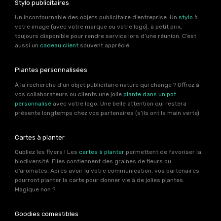
Stylo publicitaires
Un incontournable des objets publicitaire d’entreprise. Un
stylo
à
votre image (avec votre marque ou votre logo), à petit prix,
toujours disponible pour rendre service lors d’une réunion. C’est
aussi un
cadeau client
souvent apprécié.
Plantes personnalisées
À la recherche d’un objet publicitaire nature qui change ? Offrez à
vos collaborateurs ou clients une jolie
plante dans un pot
personnalisé
avec votre logo. Une belle attention qui restera
présente longtemps chez vos partenaires (s’ils ont la main verte).
Cartes à planter
Oubliez les flyers ! Les
cartes à planter
permettent de favoriser la
biodiversité. Elles contiennent des graines de fleurs ou
d’aromates. Après avoir lu votre communication, vos partenaires
pourront planter la carte pour donner vie à de jolies plantes.
Magique non ?
Goodies comestibles