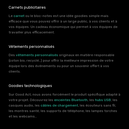
Carnets publicitaires
Le
carnet
ou le bloc-notes est une idée goodies simple mais
efficace que vous pouvez offrir à un large public, à vos clients et à
vos équipes. Un cadeau économique qui permet à vos équipes de
travailler plus efficacement.
Vêtements personnalisés
Des
vêtements personnalisés
originaux en matière responsable
(coton bio, recyclé…) pour offrir la meilleure impression de votre
équipe lors des événements ou pour un souvenir offert à vos
clients.
Goodies technologiques
Sur Good Act, nous avons forcément le produit spécifique adapté à
votre projet. Découvrez les
enceintes Bluetooth
, les
hubs USB
, les
casques audio, les
câbles de chargement
, les écouteurs sans fil,
les montres santé, les supports de téléphone, les lampes torches
et les webcams…