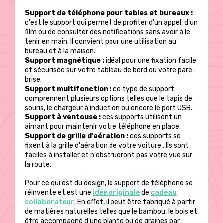
Support de téléphone pour tables et bureaux :
c'est le support qui permet de profiter d'un appel, d'un
film ou de consulter des notifications sans avoir à le
tenir en main. Il convient pour une utilisation au
bureau et à la maison.
Support magnétique :
idéal pour une fixation facile
et sécurisée sur votre tableau de bord ou votre pare-
brise.
Support multifonction :
ce type de support
comprennent plusieurs options telles que le tapis de
souris, le chargeur à induction ou encore le port USB.
Support à ventouse :
ces supports utilisent un
aimant pour maintenir votre téléphone en place.
Support de grille d'aération :
ces supports se
fixent à la grille d'aération de votre voiture . Ils sont
faciles à installer et n'obstrueront pas votre vue sur
la route.
Pour ce qui est du design, le support de téléphone se
réinvente et est une
idée originale
de
cadeau
collaborateur
. En effet, il peut être fabriqué à partir
de matières naturelles telles que le bambou, le bois et
être accompagné d'une plante ou de graines par