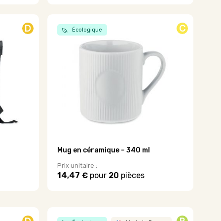
D
C
Écologique
Mug en céramique – 340 ml
Prix unitaire :
14,47 €
pour
20
pièces