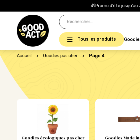
🎁Promo d'été jusqu'au 
Rechercher :
Tous les produits
Goodie
Accueil
>
Goodies pas cher
>
Page 4
Goodies écologiques pas cher
Goodies Made in