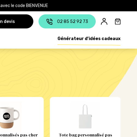
e avec le code BIENVENUE
n devis
02 85 52 92 73
Générateur d’idées cadeaux
onnalisés pas cher
Tote bag personnalisé pas